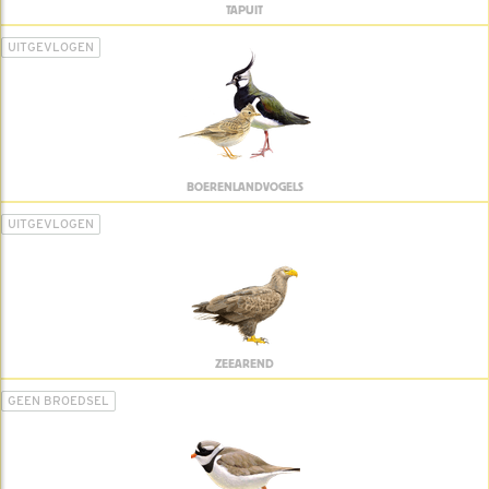
TAPUIT
UITGEVLOGEN
BOERENLANDVOGELS
UITGEVLOGEN
ZEEAREND
GEEN BROEDSEL