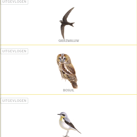
UITGEVLOGEN
GIERZWALUW
UITGEVLOGEN
BOSUIL
UITGEVLOGEN