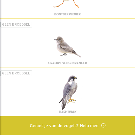
BONTBEKPLEVIER
GEEN BROEDSEL
GRAUWE VLIEGENVANGER
GEEN BROEDSEL
SLECHTVALK
Geniet je van de vogels? Help mee