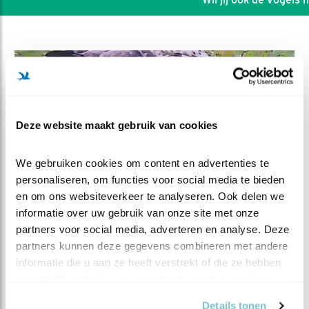
Deze website maakt gebruik van cookies
We gebruiken cookies om content en advertenties te 
personaliseren, om functies voor social media te bieden 
en om ons websiteverkeer te analyseren. Ook delen we 
informatie over uw gebruik van onze site met onze 
partners voor social media, adverteren en analyse. Deze 
DEEL DIT FILMPJE
partners kunnen deze gegevens combineren met andere 
informatie die u aan ze heeft verstrekt of die ze hebben 
Prooidieren
verzameld op basis van uw gebruik van hun services.
Details tonen