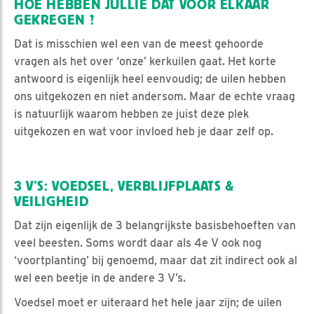
HOE HEBBEN JULLIE DAT VOOR ELKAAR
GEKREGEN ?
Dat is misschien wel een van de meest gehoorde
vragen als het over ‘onze’ kerkuilen gaat. Het korte
antwoord is eigenlijk heel eenvoudig; de uilen hebben
ons uitgekozen en niet andersom. Maar de echte vraag
is natuurlijk waarom hebben ze juist deze plek
uitgekozen en wat voor invloed heb je daar zelf op.
3 V’S: VOEDSEL, VERBLIJFPLAATS &
VEILIGHEID
Dat zijn eigenlijk de 3 belangrijkste basisbehoeften van
veel beesten. Soms wordt daar als 4e V ook nog
‘voortplanting’ bij genoemd, maar dat zit indirect ook al
wel een beetje in de andere 3 V’s.
Voedsel moet er uiteraard het hele jaar zijn; de uilen