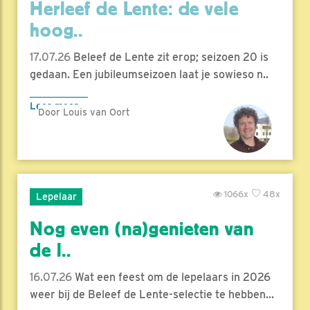
Herleef de Lente: de vele
hoog..
17.07.26
Beleef de Lente zit erop; seizoen 20 is
gedaan. Een jubileumseizoen laat je sowieso n..
Lees meer
Door Louis van Oort
1066x
48x
Lepelaar
Nog even (na)genieten van
de l..
16.07.26
Wat een feest om de lepelaars in 2026
weer bij de Beleef de Lente-selectie te hebben...