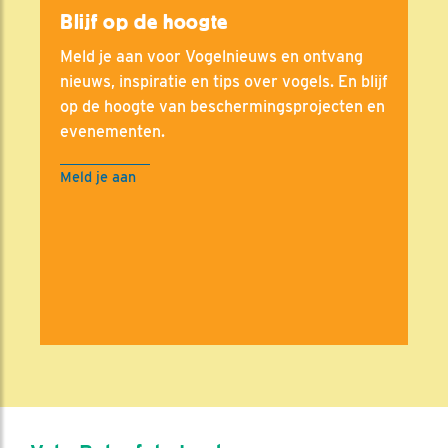
Blijf op de hoogte
Meld je aan voor Vogelnieuws en ontvang
nieuws, inspiratie en tips over vogels. En blijf
op de hoogte van beschermingsprojecten en
evenementen.
Meld je aan