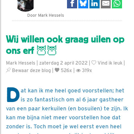
Door Mark Hessels
Wij willen ook graag uilen op
ons erf 🦉🦉
Mark Hessels | zaterdag 2 april 2022 |
Vind ik leuk
|
Bewaar deze blog
|
526x |
319x
D
at kan ik me heel goed voorstellen; het
is zo fantastisch om al 6 jaar gastheer
van een paar kerkuilen (en bosuilen) te zijn. Ik
kan me bijna niet meer voorstellen hoe dat
zonder is. Toch moet je wel eerst even heel