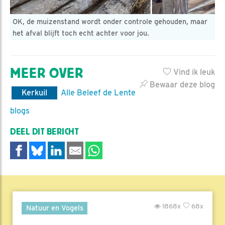
OK, de muizenstand wordt onder controle gehouden, maar
het afval blijft toch echt achter voor jou.
MEER OVER
Vind ik leuk
Bewaar deze blog
Kerkuil
Alle Beleef de Lente
blogs
DEEL DIT BERICHT
1868x
68x
Natuur en Vogels