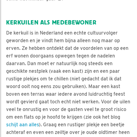
KERKUILEN ALS MEDEBEWONER
De kerkuil is in Nederland een echte cultuurvolger
geworden en je vindt hem bijna alleen nog maar op
erven. Ze hebben ontdekt dat de voordelen van op een
erf wonen doorgaans opwegen tegen de nadelen
daarvan. Dan moet er natuurlijk nog steeds een
geschikte nestplek (vaak een kast) zijn en een paar
rustige plekjes om te chillen (niet gedacht dat ik dat
woord ooit nog eens zou gebruiken). Maar een kast
boven een terras waar iedere avond luidruchtig feest
wordt gevierd gaat toch echt niet werken. Voor de uilen
veel te onrustig en voor de gasten veel te groot risico
om een flats op je hoofd te krijgen (zie ook het blog
schijt aan alles
). Graag een rustiger plekje een beetje
achteraf en even een zeiltje over je oude oldtimer heen