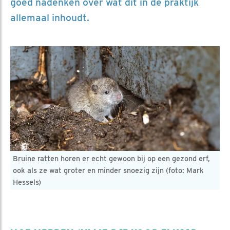
goed nadenken over wat dit in de praktijk
allemaal inhoudt.
Bruine ratten horen er echt gewoon bij op een gezond erf,
ook als ze wat groter en minder snoezig zijn (foto: Mark
Hessels)