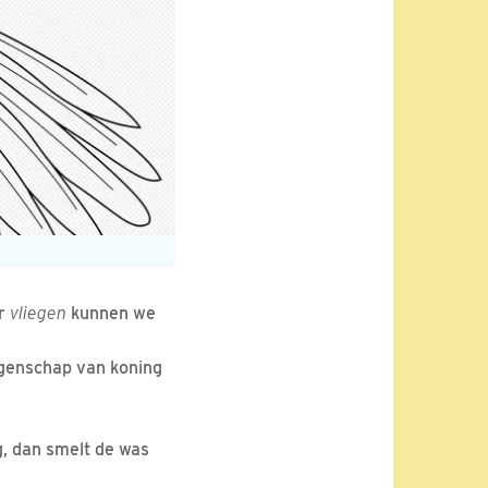
ar
vliegen
kunnen we
ngenschap van koning
og, dan smelt de was