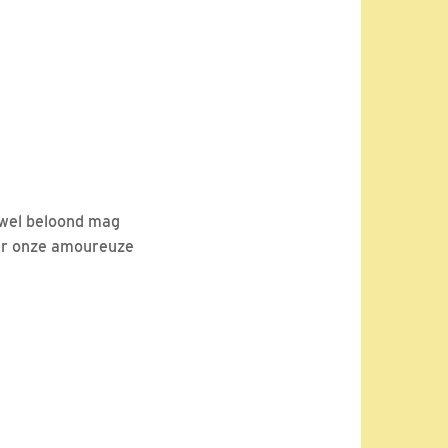
 wel beloond mag
er onze amoureuze