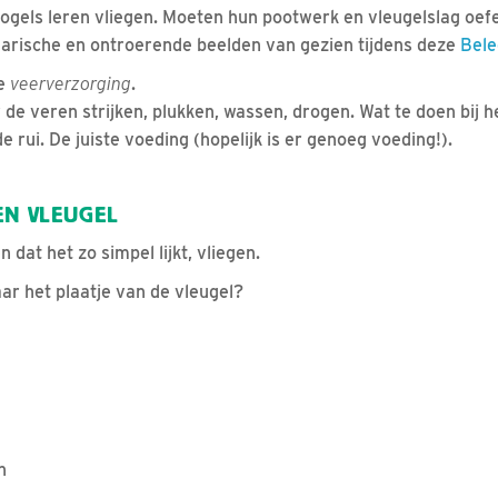
vogels leren vliegen. Moeten hun pootwerk en vleugelslag oef
arische en ontroerende beelden van gezien tijdens deze
Bele
de
veerverzorging
.
r de veren strijken, plukken, wassen, drogen. Wat te doen bij 
e rui. De juiste voeding (hopelijk is er genoeg voeding!).
EN VLEUGEL
 dat het zo simpel lijkt, vliegen.
ar het plaatje van de vleugel?
n