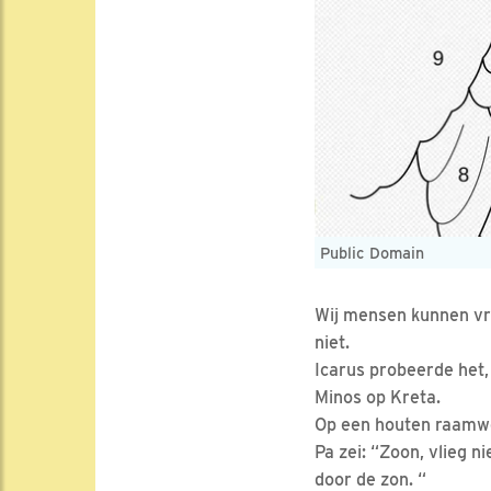
Public Domain
Wij mensen kunnen vri
niet.
Icarus probeerde het
Minos op Kreta.
Op een houten raamwe
Pa zei: “Zoon, vlieg ni
door de zon. “