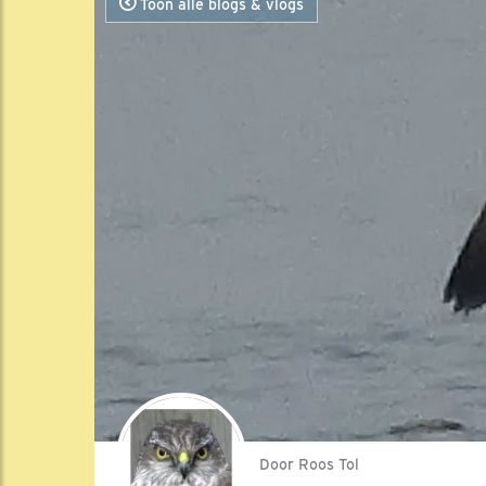
Toon alle blogs & vlogs
Door Roos Tol