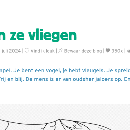
n ze vliegen
 juli 2024 |
Vind ik leuk
|
Bewaar deze blog
|
350x |
simpel. Je bent een vogel, je hebt vleugels. Je sprei
Vrij en blij. De mens is er van oudsher jaloers op. 