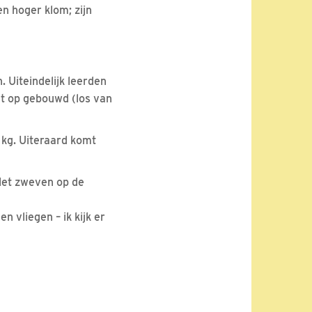
en hoger klom; zijn
 Uiteindelijk leerden
et op gebouwd (los van
kg. Uiteraard komt
. Het zweven op de
n vliegen – ik kijk er