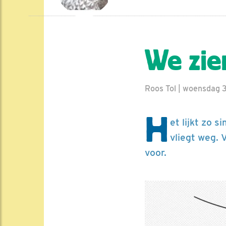
We zie
Roos Tol | woensdag 3
H
et lijkt zo 
vliegt weg. 
voor.