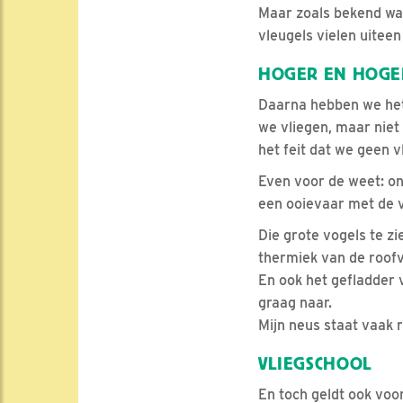
Maar zoals bekend was 
vleugels vielen uiteen 
HOGER EN HOGE
Daarna hebben we het 
we vliegen, maar niet
het feit dat we geen 
Even voor de weet: o
een ooievaar met de v
Die grote vogels te zi
thermiek van de roofv
En ook het gefladder v
graag naar.
Mijn neus staat vaak r
VLIEGSCHOOL
En toch geldt ook voo