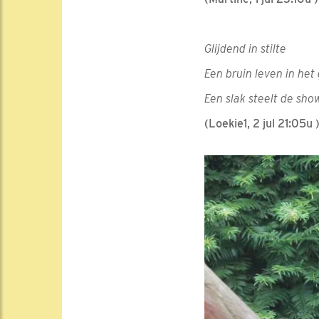
Glijdend in stilte
Een bruin leven in het
Een slak steelt de sho
(Loekie1, 2 jul 21:05u 