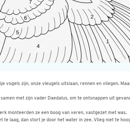
je vogels zijn, onze vleugels uitslaan, rennen en vliegen. Ma
, samen met zijn vader Daedalus, om te ontsnappen uit geva
rk monteerden ze een boog van veren, vastgezet met was.
et te laag, dan stort je door het water in zee. Vlieg niet te ho