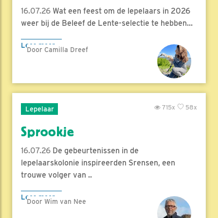
16.07.26
Wat een feest om de lepelaars in 2026
weer bij de Beleef de Lente-selectie te hebben...
Lees meer
Door Camilla Dreef
715x
58x
Lepelaar
Sprookje
16.07.26
De gebeurtenissen in de
lepelaarskolonie inspireerden Srensen, een
trouwe volger van ..
Lees meer
Door Wim van Nee