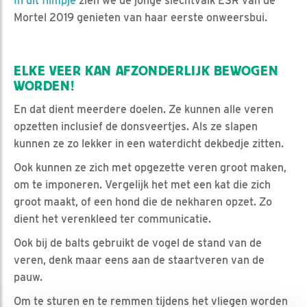
In dit filmpje
zien we de jonge slechtvalk ESR van de
Mortel 2019 genieten van haar eerste onweersbui.
ELKE VEER KAN AFZONDERLIJK BEWOGEN
WORDEN!
En dat dient meerdere doelen. Ze kunnen alle veren
opzetten inclusief de donsveertjes. Als ze slapen
kunnen ze zo lekker in een waterdicht dekbedje zitten.
Ook kunnen ze zich met opgezette veren groot maken,
om te imponeren. Vergelijk het met een kat die zich
groot maakt, of een hond die de nekharen opzet. Zo
dient het verenkleed ter communicatie.
Ook bij de balts gebruikt de vogel de stand van de
veren, denk maar eens aan de staartveren van de
pauw.
Om te sturen en te remmen tijdens het vliegen worden