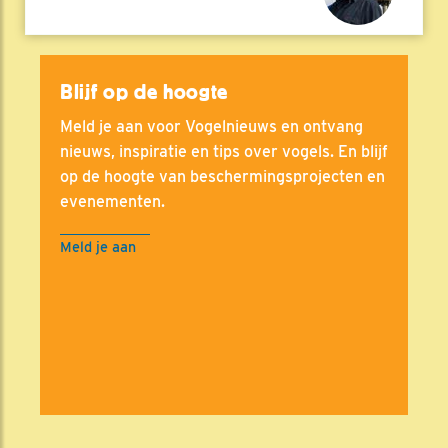
Blijf op de hoogte
Meld je aan voor Vogelnieuws en ontvang
nieuws, inspiratie en tips over vogels. En blijf
op de hoogte van beschermingsprojecten en
evenementen.
Meld je aan