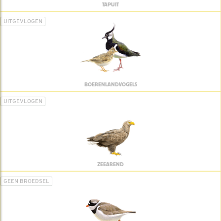
TAPUIT
UITGEVLOGEN
BOERENLANDVOGELS
UITGEVLOGEN
ZEEAREND
GEEN BROEDSEL