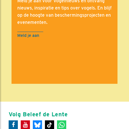
Meld je aan voor Vogelnieuws en ontvang
nieuws, inspiratie en tips over vogels. En blijf
op de hoogte van beschermingsprojecten en
evenementen.
Meld je aan
Volg Beleef de Lente