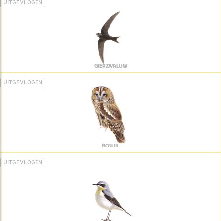
UITGEVLOGEN
GIERZWALUW
UITGEVLOGEN
BOSUIL
UITGEVLOGEN