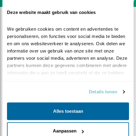
Deze website maakt gebruik van cookies
We gebruiken cookies om content en advertenties te 
personaliseren, om functies voor social media te bieden 
en om ons websiteverkeer te analyseren. Ook delen we 
informatie over uw gebruik van onze site met onze 
partners voor social media, adverteren en analyse. Deze 
partners kunnen deze gegevens combineren met andere 
informatie die u aan ze heeft verstrekt of die ze hebben 
verzameld op basis van uw gebruik van hun services.
Details tonen
DEEL DIT FILMPJE
Alles toestaan
Code oranje
Aanpassen