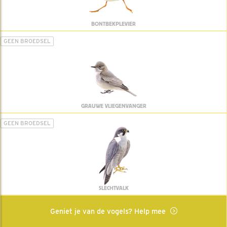
BONTBEKPLEVIER
GEEN BROEDSEL
GRAUWE VLIEGENVANGER
GEEN BROEDSEL
SLECHTVALK
Geniet je van de vogels? Help mee