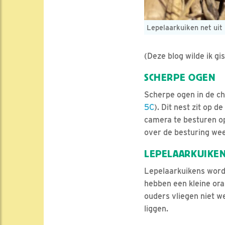
Lepelaarkuiken net uit
(Deze blog wilde ik g
SCHERPE OGEN
Scherpe ogen in de ch
5C
). Dit nest zit op 
camera te besturen op
over de besturing wee
LEPELAARKUIKE
Lepelaarkuikens worde
hebben een kleine ora
ouders vliegen niet w
liggen.