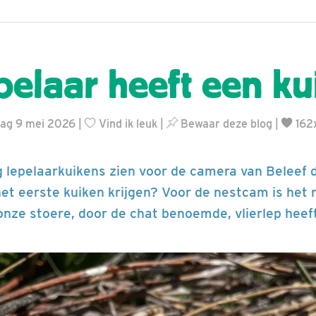
epelaar heeft een k
dag 9 mei 2026 |
Vind ik leuk
|
Bewaar deze blog
|
162
 lepelaarkuikens zien voor de camera van Beleef d
het eerste kuiken krijgen? Voor de nestcam is het
nze stoere, door de chat benoemde, vlierlep heeft