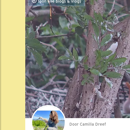
Toon alle blogs & vlogs
Door Camilla Dreef