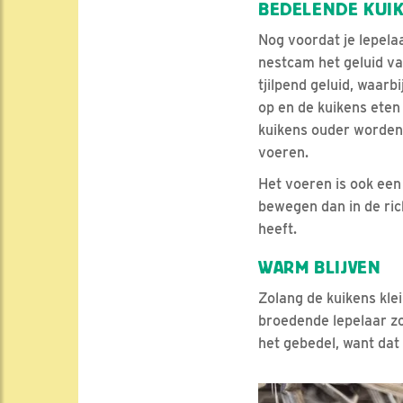
BEDELENDE KUI
Nog voordat je lepela
nestcam het geluid va
tjilpend geluid, waar
op en de kuikens eten 
kuikens ouder worden,
voeren.
Het voeren is ook een
bewegen dan in de ric
heeft.
WARM BLIJVEN
Zolang de kuikens kle
broedende lepelaar z
het gebedel, want dat 