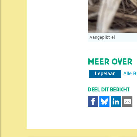
Aangepikt ei
MEER OVER
Lepelaar
Alle B
DEEL DIT BERICHT