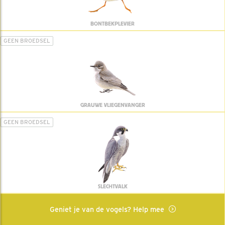
BONTBEKPLEVIER
GEEN BROEDSEL
GRAUWE VLIEGENVANGER
GEEN BROEDSEL
SLECHTVALK
Geniet je van de vogels? Help mee