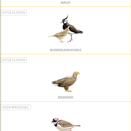
TAPUIT
UITGEVLOGEN
BOERENLANDVOGELS
UITGEVLOGEN
ZEEAREND
GEEN BROEDSEL