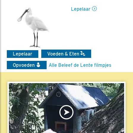
Lepelaar
Lepelaar
Voeden & Eten
Opvoeden
Alle Beleef de Lente filmpjes