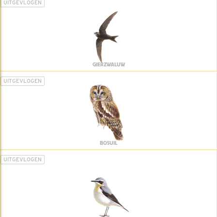
UITGEVLOGEN
GIERZWALUW
UITGEVLOGEN
BOSUIL
UITGEVLOGEN