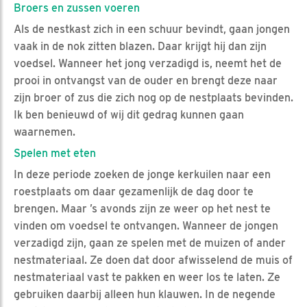
Broers en zussen voeren
Als de nestkast zich in een schuur bevindt, gaan jongen
vaak in de nok zitten blazen. Daar krijgt hij dan zijn
voedsel. Wanneer het jong verzadigd is, neemt het de
prooi in ontvangst van de ouder en brengt deze naar
zijn broer of zus die zich nog op de nestplaats bevinden.
Ik ben benieuwd of wij dit gedrag kunnen gaan
waarnemen.
Spelen met eten
In deze periode zoeken de jonge kerkuilen naar een
roestplaats om daar gezamenlijk de dag door te
brengen. Maar ’s avonds zijn ze weer op het nest te
vinden om voedsel te ontvangen. Wanneer de jongen
verzadigd zijn, gaan ze spelen met de muizen of ander
nestmateriaal. Ze doen dat door afwisselend de muis of
nestmateriaal vast te pakken en weer los te laten. Ze
gebruiken daarbij alleen hun klauwen. In de negende