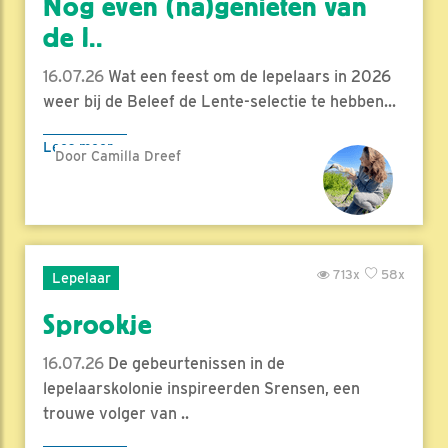
Nog even (na)genieten van
de l..
16.07.26
Wat een feest om de lepelaars in 2026
weer bij de Beleef de Lente-selectie te hebben...
Lees meer
Door Camilla Dreef
713x
58x
Lepelaar
Sprookje
16.07.26
De gebeurtenissen in de
lepelaarskolonie inspireerden Srensen, een
trouwe volger van ..