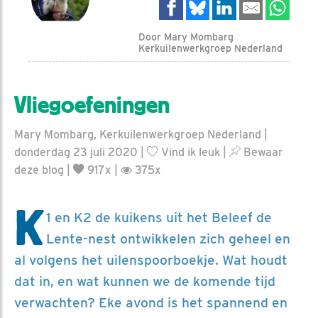
Door Mary Mombarg
Kerkuilenwerkgroep Nederland
Vliegoefeningen
Mary Mombarg, Kerkuilenwerkgroep Nederland |
donderdag 23 juli 2020 |
Vind ik leuk
|
Bewaar
deze blog
|
917x |
375x
K
1 en K2 de kuikens uit het Beleef de
Lente-nest ontwikkelen zich geheel en
al volgens het uilenspoorboekje. Wat houdt
dat in, en wat kunnen we de komende tijd
verwachten? Eke avond is het spannend en