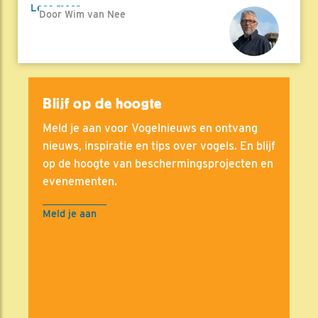
Lees meer
Door Wim van Nee
Blijf op de hoogte
Meld je aan voor Vogelnieuws en ontvang
nieuws, inspiratie en tips over vogels. En blijf
op de hoogte van beschermingsprojecten en
evenementen.
Meld je aan