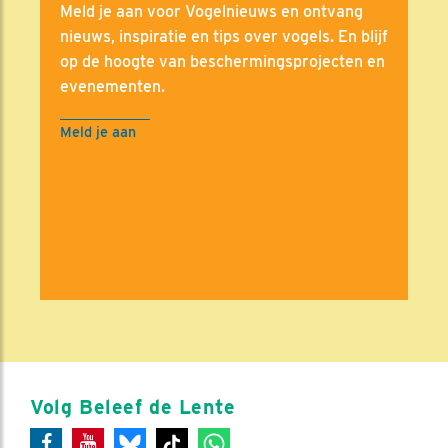
Meld je aan voor Vogelnieuws en ontvang
nieuws, inspiratie en tips over vogels. En blijf
op de hoogte van beschermingsprojecten en
evenementen.
Meld je aan
Volg Beleef de Lente