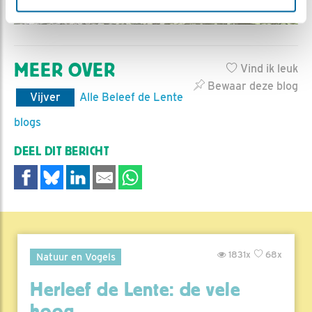
MEER OVER
Vind ik leuk
Bewaar deze blog
Vijver
Alle Beleef de Lente
blogs
DEEL DIT BERICHT
1831x
68x
Natuur en Vogels
Herleef de Lente: de vele
hoog..