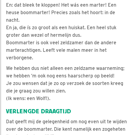
En: dat bleek te kloppen! Het wás een marter! Een
heuse boommarter! Precies zoals het hoort: in de
nacht.
En ja, die ís zo groot als een huiskat. Een heel stuk
groter dan wezel of hermelijn dus.
Boommarter is ook veel zeldzamer dan de andere
marterachtigen. Leeft vele malen meer in het
verborgene.
We hebben dus niet alleen een zeldzame waarneming;
we hebben ‘m ook nog eens haarscherp op beeld!
Je zou wensen dat je zo op verzoek de soorten kreeg
die je graag zou willen zien.
(Ik wens: een Wolf!).
VERLENGDE DRAAGTIJD
Dat geeft mij de gelegenheid om nog even uit te wijden
over de boommarter. Die kent namelijk een zogeheten