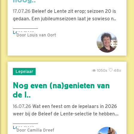
17.07.26
Beleef de Lente zit erop; seizoen 20 is
gedaan. Een jubileumseizoen laat je sowieso n..
Lees meer
Door Louis van Oort
1050x
48x
Lepelaar
Nog even (na)genieten van
de l..
16.07.26
Wat een feest om de lepelaars in 2026
weer bij de Beleef de Lente-selectie te hebben...
Lees meer
Door Camilla Dreef