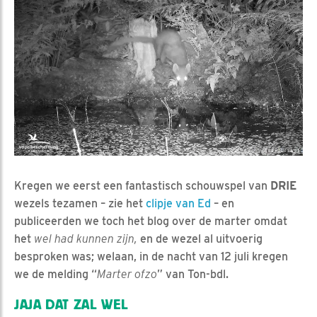
Kregen we eerst een fantastisch schouwspel van
DRIE
wezels tezamen – zie het
clipje van Ed
– en
publiceerden we toch het blog over de marter omdat
het
wel had kunnen zijn,
en de wezel al uitvoerig
besproken was; welaan, in de nacht van 12 juli kregen
we de melding “
Marter ofzo
” van Ton-bdl.
JAJA DAT ZAL WEL