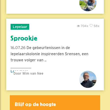
704x
58x
Lepelaar
Sprookje
16.07.26
De gebeurtenissen in de
lepelaarskolonie inspireerden Srensen, een
trouwe volger van ..
Lees meer
Door Wim van Nee
Blijf op de hoogte