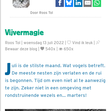
Door Roos Tol
Vijvermagie
Roos Tol | woensdag 13 juli 2022 |
Vind ik leuk
|
Bewaar deze blog
|
540x |
650x
J
uli is de stilste maand. Wat vogels betreft.
De meeste nesten zijn verlaten en de rui
is begonnen. Tijd om even niet al te aanwezig
te zijn. Zeker niet in een omgeving met
rondstruinende wezels en… marters!