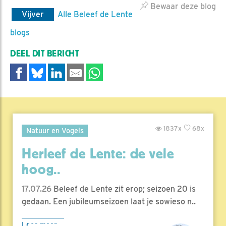
Bewaar deze blog
Vijver
Alle Beleef de Lente
blogs
DEEL DIT BERICHT
1837x
68x
Natuur en Vogels
Herleef de Lente: de vele
hoog..
17.07.26
Beleef de Lente zit erop; seizoen 20 is
gedaan. Een jubileumseizoen laat je sowieso n..
Lees meer