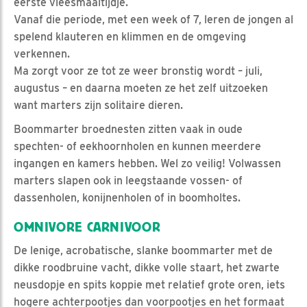
eerste vleesmaaltijdje.
Vanaf die periode, met een week of 7, leren de jongen al
spelend klauteren en klimmen en de omgeving
verkennen.
Ma zorgt voor ze tot ze weer bronstig wordt – juli,
augustus – en daarna moeten ze het zelf uitzoeken
want marters zijn solitaire dieren.
Boommarter broednesten zitten vaak in oude
spechten- of eekhoornholen en kunnen meerdere
ingangen en kamers hebben. Wel zo veilig! Volwassen
marters slapen ook in leegstaande vossen- of
dassenholen, konijnenholen of in boomholtes.
OMNIVORE CARNIVOOR
De lenige, acrobatische, slanke boommarter met de
dikke roodbruine vacht, dikke volle staart, het zwarte
neusdopje en spits koppie met relatief grote oren, iets
hogere achterpootjes dan voorpootjes en het formaat