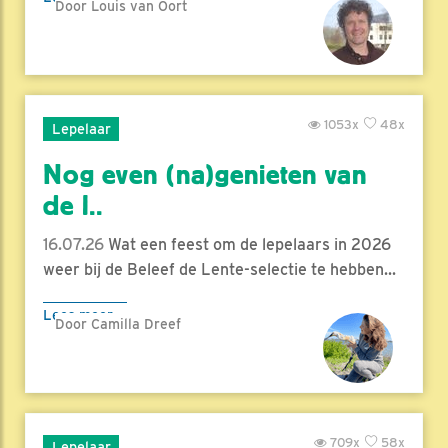
Door Louis van Oort
1053x
48x
Lepelaar
Nog even (na)genieten van
de l..
16.07.26
Wat een feest om de lepelaars in 2026
weer bij de Beleef de Lente-selectie te hebben...
Lees meer
Door Camilla Dreef
709x
58x
Lepelaar