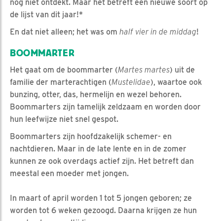
nog niet ontdekt. Maar het betreft een nieuwe soort op
de lijst van dit jaar!*
En dat niet alleen; het was om
half vier in de middag
!
BOOMMARTER
Het gaat om de boommarter (
Martes martes
) uit de
familie der marterachtigen (
Mustelidae
), waartoe ook
bunzing, otter, das, hermelijn en wezel behoren.
Boommarters zijn tamelijk zeldzaam en worden door
hun leefwijze niet snel gespot.
Boommarters zijn hoofdzakelijk schemer- en
nachtdieren. Maar in de late lente en in de zomer
kunnen ze ook overdags actief zijn. Het betreft dan
meestal een moeder met jongen.
In maart of april worden 1 tot 5 jongen geboren; ze
worden tot 6 weken gezoogd. Daarna krijgen ze hun