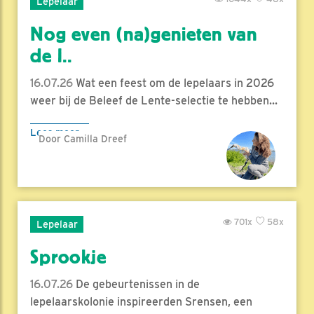
Lepelaar
Nog even (na)genieten van
de l..
16.07.26
Wat een feest om de lepelaars in 2026
weer bij de Beleef de Lente-selectie te hebben...
Lees meer
Door Camilla Dreef
701x
58x
Lepelaar
Sprookje
16.07.26
De gebeurtenissen in de
lepelaarskolonie inspireerden Srensen, een