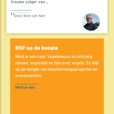
trouwe volger van ..
Lees meer
Door Wim van Nee
Blijf op de hoogte
Meld je aan voor Vogelnieuws en ontvang
nieuws, inspiratie en tips over vogels. En blijf
op de hoogte van beschermingsprojecten en
evenementen.
Meld je aan