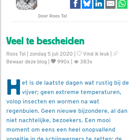
Door Roos Tol
Veel te bescheiden
Roos Tol | zondag 5 juli 2020 |
Vind ik leuk
|
Bewaar deze blog
|
990x |
383x
H
et is de laatste dagen wat rustig bij de
vijver; geen extreme temperaturen,
volop insecten en wormen na wat
regenbuien. Geen nieuwe bijzondere, al dan
niet nachtelijke, bezoekers. Een mooi
moment om eens een heel onopvallend
vogeltje in de schijnwerpers te zetten: de