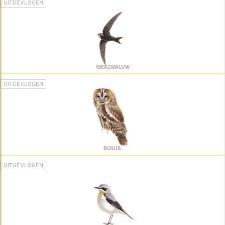
UITGEVLOGEN
GIERZWALUW
UITGEVLOGEN
BOSUIL
UITGEVLOGEN