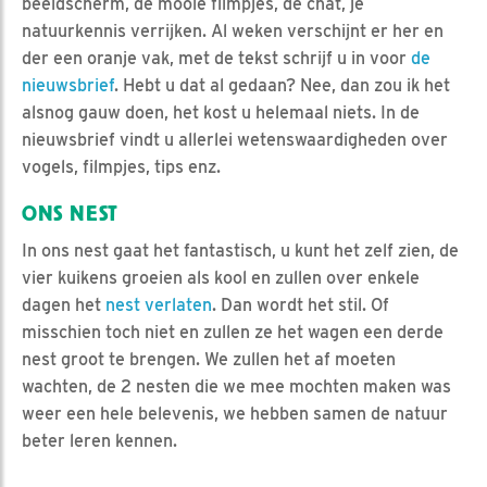
beeldscherm, de mooie filmpjes, de chat, je
natuurkennis verrijken. Al weken verschijnt er her en
der een oranje vak, met de tekst schrijf u in voor
de
nieuwsbrief
. Hebt u dat al gedaan? Nee, dan zou ik het
alsnog gauw doen, het kost u helemaal niets. In de
nieuwsbrief vindt u allerlei wetenswaardigheden over
vogels, filmpjes, tips enz.
ONS NEST
In ons nest gaat het fantastisch, u kunt het zelf zien, de
vier kuikens groeien als kool en zullen over enkele
dagen het
nest verlaten
. Dan wordt het stil. Of
misschien toch niet en zullen ze het wagen een derde
nest groot te brengen. We zullen het af moeten
wachten, de 2 nesten die we mee mochten maken was
weer een hele belevenis, we hebben samen de natuur
beter leren kennen.