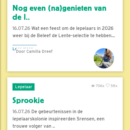
Nog even (na)genieten van
de l..
16.07.26
Wat een feest om de lepelaars in 2026
weer bij de Beleef de Lente-selectie te hebben...
Lees meer
Door Camilla Dreef
706x
58x
Lepelaar
Sprookje
16.07.26
De gebeurtenissen in de
lepelaarskolonie inspireerden Srensen, een
trouwe volger van ..