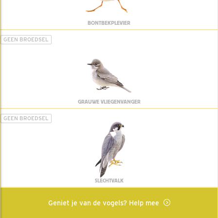
BONTBEKPLEVIER
GEEN BROEDSEL
GRAUWE VLIEGENVANGER
GEEN BROEDSEL
SLECHTVALK
Geniet je van de vogels? Help mee