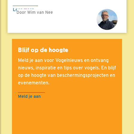
Lees meer
Door Wim van Nee
Blijf op de hoogte
Meld je aan voor Vogelnieuws en ontvang
nieuws, inspiratie en tips over vogels. En blijf
op de hoogte van beschermingsprojecten en
evenementen.
Meld je aan