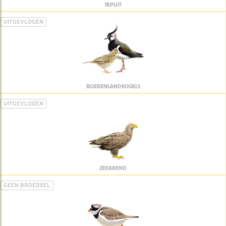
TAPUIT
UITGEVLOGEN
BOERENLANDVOGELS
UITGEVLOGEN
ZEEAREND
GEEN BROEDSEL