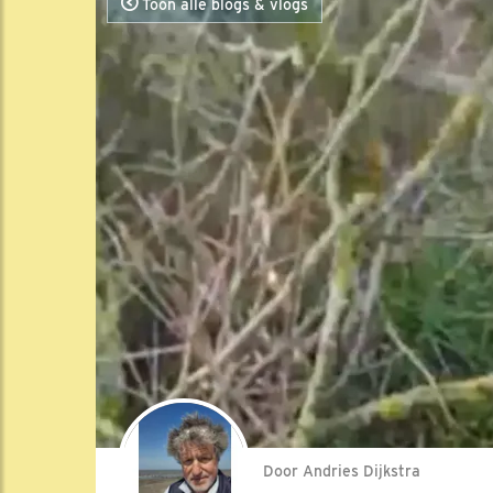
Toon alle blogs & vlogs
Door Andries Dijkstra