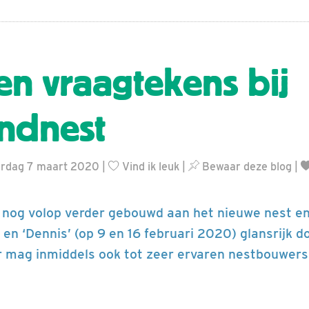
en vraagtekens bij
ndnest
terdag 7 maart 2020 |
Vind ik leuk
|
Bewaar deze blog
|
d nog volop verder gebouwd aan het nieuwe nest e
 en ‘Dennis’ (op 9 en 16 februari 2020) glansrijk d
r mag inmiddels ook tot zeer ervaren nestbouwer