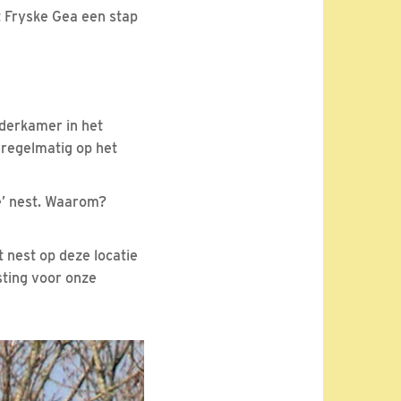
 Fryske Gea een stap
nderkamer in het
 regelmatig op het
e’ nest. Waarom?
 nest op deze locatie
sting voor onze