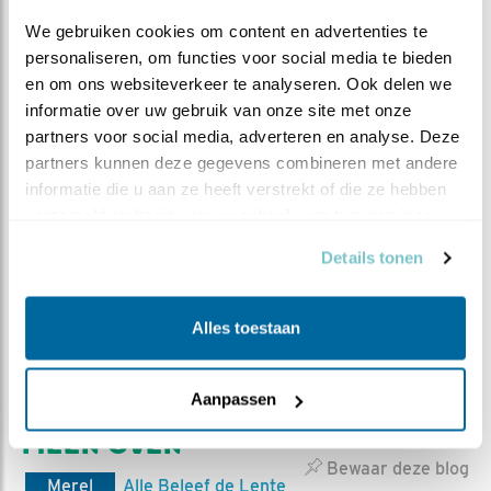
We gebruiken cookies om content en advertenties te 
personaliseren, om functies voor social media te bieden 
en om ons websiteverkeer te analyseren. Ook delen we 
informatie over uw gebruik van onze site met onze 
partners voor social media, adverteren en analyse. Deze 
partners kunnen deze gegevens combineren met andere 
informatie die u aan ze heeft verstrekt of die ze hebben 
verzameld op basis van uw gebruik van hun services.
Details tonen
Alles toestaan
Hier zijn de kleine pinnetjes waar de veren uit gaan komen,
de bloedspoelen, al goed te zien.
Aanpassen
MEER OVER
Vind ik leuk
Bewaar deze blog
Merel
Alle Beleef de Lente