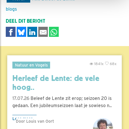
blogs
DEEL DIT BERICHT
1841x
68x
Natuur en Vogels
Herleef de Lente: de vele
hoog..
17.07.26
Beleef de Lente zit erop; seizoen 20 is
gedaan. Een jubileumseizoen laat je sowieso n..
Lees meer
Door Louis van Oort