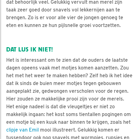
dat behoorlijk veel. Gelukkig vervult man merel zijn
taak zeer goed door snavels vol lekkernijen aan te
brengen. Zo is er voor alle vier de jongen genoeg te
eten en kunnen ze hun pijlsnelle groei voortzetten.
DAT LUS IK NIET!
Het is interessant om te zien dat de ouders de laatste
dagen opeens vaak met motjes komen aanzetten. Zou
het met het weer te maken hebben? Zelf heb ik het idee
dat ik sinds de buien meer motjes tegen gebouwen
aangeplakt zie, gedwongen verscholen voor de regen.
Hier zouden ze makkelijke prooi zijn voor de merels.
Het enige nadeel is dat die vleugeltjes er niet zo
makkelijk ingaan: het kost soms tientallen pogingen om
een motje bij een kuuk naar binnen te krijgen, zoals het
clipje van Emil
mooi illustreert. Gelukkig komen er
tussendoor ook nog snavels met wormpjes, rupsjes en