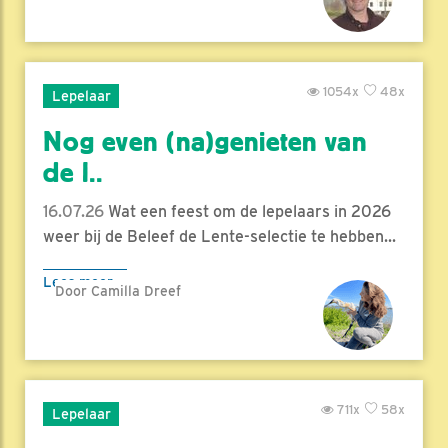
1054x
48x
Lepelaar
Nog even (na)genieten van
de l..
16.07.26
Wat een feest om de lepelaars in 2026
weer bij de Beleef de Lente-selectie te hebben...
Lees meer
Door Camilla Dreef
711x
58x
Lepelaar