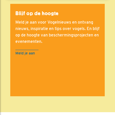
Blijf op de hoogte
Meld je aan voor Vogelnieuws en ontvang
nieuws, inspiratie en tips over vogels. En blijf
op de hoogte van beschermingsprojecten en
evenementen.
Meld je aan