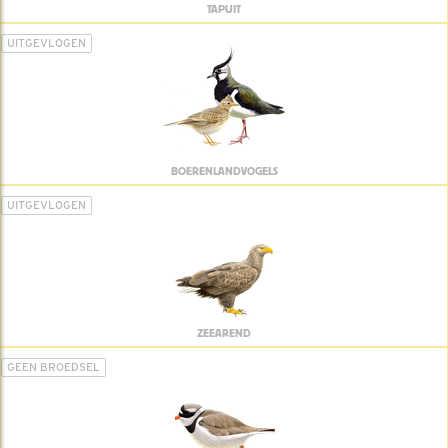
TAPUIT
UITGEVLOGEN
BOERENLANDVOGELS
UITGEVLOGEN
ZEEAREND
GEEN BROEDSEL