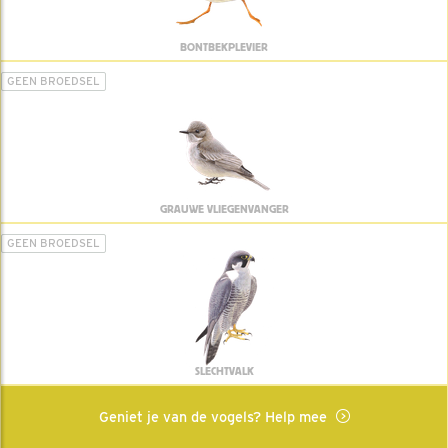
BONTBEKPLEVIER
GEEN BROEDSEL
GRAUWE VLIEGENVANGER
GEEN BROEDSEL
SLECHTVALK
Geniet je van de vogels? Help mee