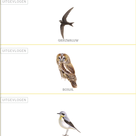
UITGEVLOGEN
GIERZWALUW
UITGEVLOGEN
BOSUIL
UITGEVLOGEN