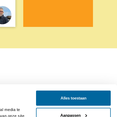
Alles toestaan
Contact
Colofon
l media te 
Aanpassen
an onze site 