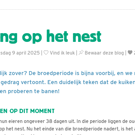
ng op het nest
sdag 9 april 2025 |
Vind ik leuk
|
Bewaar deze blog
|
lijk zover? De broedperiode is bijna voorbij, en w
gedrag vertoont. Een duidelijk teken dat de kuike
en proberen te banen!
EN OP DIT MOMENT
un eieren ongeveer 38 dagen uit. In die periode liggen de o
p het nest. Nu het einde van die broedperiode nadert, is het 