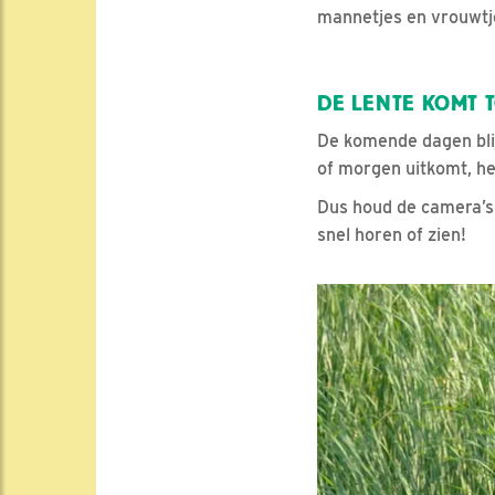
mannetjes en vrouwtj
DE LENTE KOMT 
De komende dagen blij
of morgen uitkomt, he
Dus houd de camera’s 
snel horen of zien!