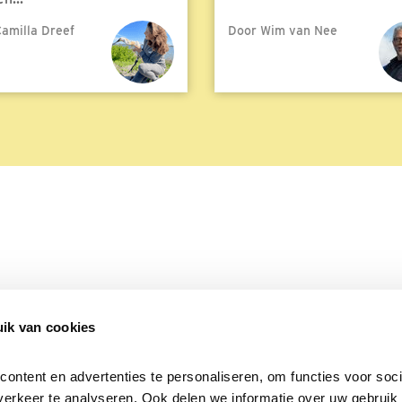
amilla Dreef
Door Wim van Nee
meer
ik van cookies
Over Beleef de Lente
Mijn privacy
Cookieverklaring
ntent en advertenties te personaliseren, om functies voor socia
erkeer te analyseren. Ook delen we informatie over uw gebruik v