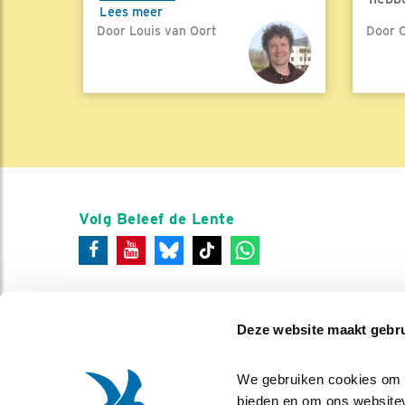
Lees meer
Door Louis van Oort
Door C
Lees 
Volg Beleef de Lente
Deze website maakt gebru
We gebruiken cookies om co
bieden en om ons websitev