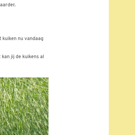
aarder.
t kuiken nu vandaag
an jij de kuikens al