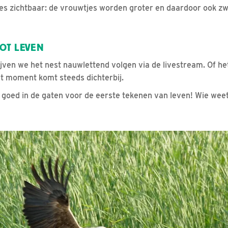
es zichtbaar: de vrouwtjes worden groter en daardoor ook zw
TOT LEVEN
ven we het nest nauwlettend volgen via de livestream. Of he
t moment komt steeds dichterbij.
goed in de gaten voor de eerste tekenen van leven! Wie weet k