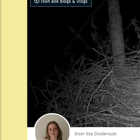
Toon alle blogs & vlogs
Door Ilse Doldersum