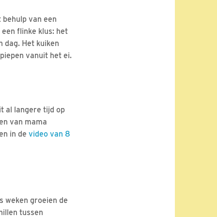
 behulp van een
een flinke klus: het
n dag. Het kuiken
piepen vanuit het ei.
 al langere tijd op
ieren van mama
en in de
video van 8
zes weken groeien de
hillen tussen