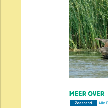
MEER OVER
Zeearend
Alle 