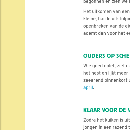
begonnen en zien we h
Het uitkomen van een 
kleine, harde uitstulp
openbreken van de eie
ademt dan voor het eer
OUDERS OP SCH
Wie goed oplet, ziet d
het nest en lijkt meer
zeearend binnenkort u
april
.
KLAAR VOOR DE 
Zodra het kuiken is ui
jongen in een razend 