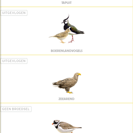
TAPUIT
UITGEVLOGEN
BOERENLANDVOGELS
UITGEVLOGEN
ZEEAREND
GEEN BROEDSEL