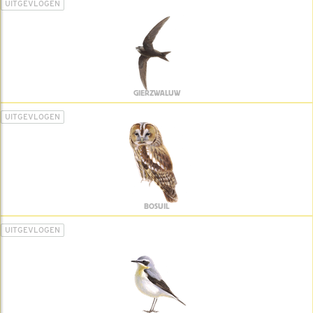
UITGEVLOGEN
GIERZWALUW
UITGEVLOGEN
BOSUIL
UITGEVLOGEN