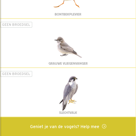
BONTBEKPLEVIER
GEEN BROEDSEL
GRAUWE VLIEGENVANGER
GEEN BROEDSEL
SLECHTVALK
Geniet je van de vogels? Help mee