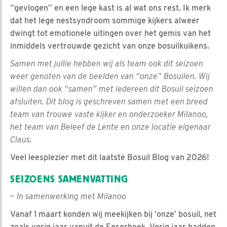
“gevlogen” en een lege kast is al wat ons rest. Ik merk
dat het lege nestsyndroom sommige kijkers alweer
dwingt tot emotionele uitingen over het gemis van het
inmiddels vertrouwde gezicht van onze bosuilkuikens.
Samen met jullie hebben wij als team ook dit seizoen
weer genoten van de beelden van “onze” Bosuilen. Wij
willen dan ook “samen” met iedereen dit Bosuil seizoen
afsluiten. Dit blog is geschreven samen met een breed
team van trouwe vaste kijker en onderzoeker Milanoo,
het team van Beleef de Lente en onze locatie eigenaar
Claus.
Veel leesplezier met dit laatste Bosuil Blog van 2026!
SEIZOENS SAMENVATTING
~ In samenwerking met Milanoo
Vanaf 1 maart konden wij meekijken bij ‘onze’ bosuil, net
zoals vorig jaar vanuit de Eeserhoek. Vorig jaar hadden