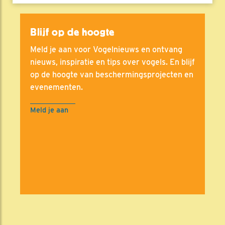
Blijf op de hoogte
Meld je aan voor Vogelnieuws en ontvang
nieuws, inspiratie en tips over vogels. En blijf
op de hoogte van beschermingsprojecten en
evenementen.
Meld je aan