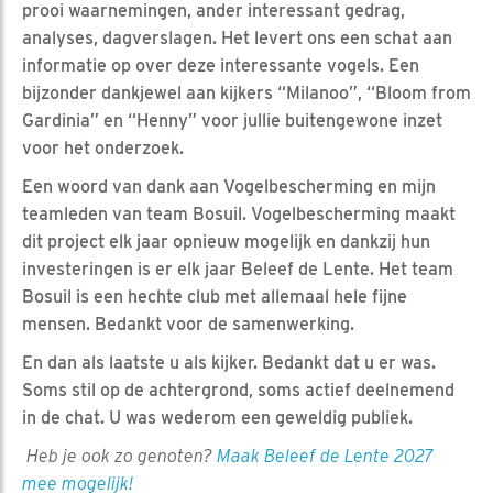
prooi waarnemingen, ander interessant gedrag,
analyses, dagverslagen. Het levert ons een schat aan
informatie op over deze interessante vogels. Een
bijzonder dankjewel aan kijkers “Milanoo”, “Bloom from
Gardinia” en “Henny” voor jullie buitengewone inzet
voor het onderzoek.
Een woord van dank aan Vogelbescherming en mijn
teamleden van team Bosuil. Vogelbescherming maakt
dit project elk jaar opnieuw mogelijk en dankzij hun
investeringen is er elk jaar Beleef de Lente. Het team
Bosuil is een hechte club met allemaal hele fijne
mensen. Bedankt voor de samenwerking.
En dan als laatste u als kijker. Bedankt dat u er was.
Soms stil op de achtergrond, soms actief deelnemend
in de chat. U was wederom een geweldig publiek.
Heb je ook zo genoten?
Maak Beleef de Lente 2027
mee mogelijk!