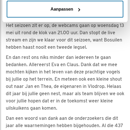
ALS LAATSTE: BEDANKT
Aanpassen
~ In samenwerking met mezelf
Het seizoen zit er op, de webcams gaan op woensdag 13
mei uit rond de klok van 21.00 uur. Dan stopt de live
stream en zijn we klaar voor dit seizoen, want Bosuilen
hebben haast nooit een tweede legsel.
En dan rest ons niks minder dan iedereen te gaan
bedanken. Allereerst Eva en Claus. Dank dat we mee
mochten kijken in het leven van deze prachtige vogels
bij jullie op het terrein. En meteen ook een kleine shout
out naar Jan en Thea, de eigenaren in Vlodrop. Helaas
dit jaar bij jullie geen nest, maar als team blijven we ook
voor jullie hopen dat er in de toekomst weer kleine
uilskuikens gaan komen.
Dan een woord van dank aan de onderzoekers die dit
jaar alle waarnemingen hebben bijgehouden. Al die 437