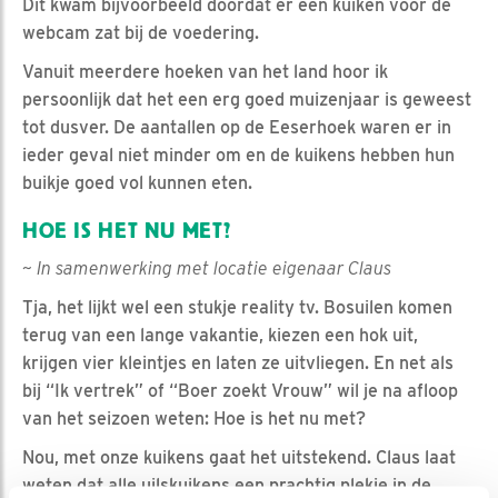
Dit kwam bijvoorbeeld doordat er een kuiken voor de
webcam zat bij de voedering.
Vanuit meerdere hoeken van het land hoor ik
persoonlijk dat het een erg goed muizenjaar is geweest
tot dusver. De aantallen op de Eeserhoek waren er in
ieder geval niet minder om en de kuikens hebben hun
buikje goed vol kunnen eten.
HOE IS HET NU MET?
~ In samenwerking met locatie eigenaar Claus
Tja, het lijkt wel een stukje reality tv. Bosuilen komen
terug van een lange vakantie, kiezen een hok uit,
krijgen vier kleintjes en laten ze uitvliegen. En net als
bij “Ik vertrek” of “Boer zoekt Vrouw” wil je na afloop
van het seizoen weten: Hoe is het nu met?
Nou, met onze kuikens gaat het uitstekend. Claus laat
weten dat alle uilskuikens een prachtig plekje in de