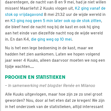
daarentegen, de nacht van 8 en 9 mei, had je niet willen
missen! Maarliefst 2 Kuuks vlogen uit,
K2 ging vanaf de
stok op vrijdagavond
8 mei 21:32 uur de wijde wereld in
en
K3 ging nog geen 5 min later ook op de stok zitten
,
die bleef heel de nacht nog bij de kast en ook hij ging
aan het einde van diezelfde nacht nog de wijde wereld
in. En dan K4,
die ging weg op 10 mei
.
Nu is het een lege bedoening in de kast, maar we
hadden het zien aankomen. Laten we hopen volgend
jaar weer 4 Kuuks, alleen daarvoor moeten we nog een
tijdje wachten….
PROOIEN EN STATISTIEKEN
~ In samenwerking met blogster Renée en Milanoo
Alle Kuuks uitgevlogen, maar hoe zijn ze zo snel groot
geworden? Nou, door al het eten dat ze kregen! We zijn
in het onderzoek van de statistieken, altijd interessant