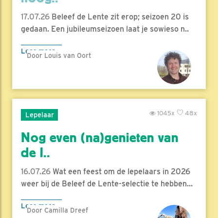
17.07.26
Beleef de Lente zit erop; seizoen 20 is
gedaan. Een jubileumseizoen laat je sowieso n..
Lees meer
Door Louis van Oort
1045x
48x
Lepelaar
Nog even (na)genieten van
de l..
16.07.26
Wat een feest om de lepelaars in 2026
weer bij de Beleef de Lente-selectie te hebben...
Lees meer
Door Camilla Dreef