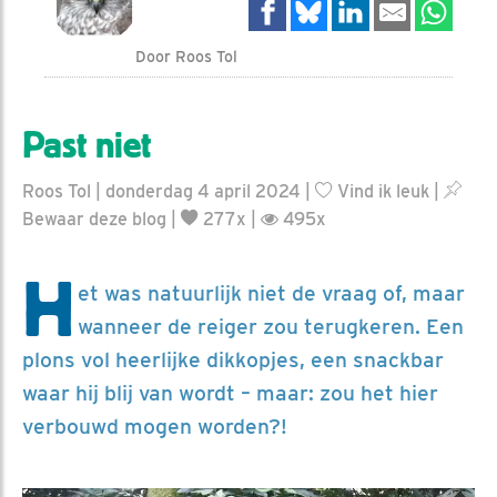
Door Roos Tol
Past niet
Roos Tol | donderdag 4 april 2024 |
Vind ik leuk
|
Bewaar deze blog
|
277x |
495x
H
et was natuurlijk niet de vraag of, maar
wanneer de reiger zou terugkeren. Een
plons vol heerlijke dikkopjes, een snackbar
waar hij blij van wordt – maar: zou het hier
verbouwd mogen worden?!