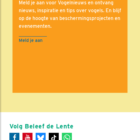
Meld je aan voor Vogelnieuws en ontvang
nieuws, inspiratie en tips over vogels. En blijf
op de hoogte van beschermingsprojecten en
evenementen.
Meld je aan
Volg Beleef de Lente