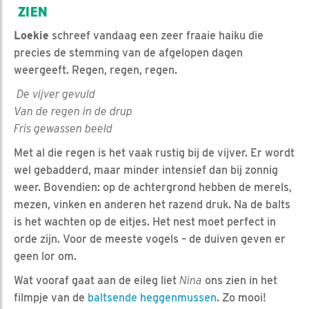
ZIEN
Loekie
schreef vandaag een zeer fraaie haiku die
precies de stemming van de afgelopen dagen
weergeeft. Regen, regen, regen.
De vijver gevuld
Van de regen in de drup
Fris gewassen beeld
Met al die regen is het vaak rustig bij de vijver. Er wordt
wel gebadderd, maar minder intensief dan bij zonnig
weer. Bovendien: op de achtergrond hebben de merels,
mezen, vinken en anderen het razend druk. Na de balts
is het wachten op de eitjes. Het nest moet perfect in
orde zijn. Voor de meeste vogels – de duiven geven er
geen lor om.
Wat vooraf gaat aan de eileg liet
Nina
ons zien in het
filmpje van de
baltsende heggenmussen
. Zo mooi!