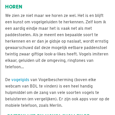
HOREN
We zien ze niet maar we horen ze wel. Het is en blijft
een kunst om vogelgeluiden te herkennen. Zelf kom ik
een aardig eindje maar het is vaak net als met
paddestoelen. Als je meent een bepaalde soort te
herkennen en er dan je gidsje op naslaat, wordt ernstig
gewaarschuwd dat deze mogelijk eetbare paddenstoel
twintig zwaar giftige look-a-likes heeft. Vogels imiteren
elkaar, geluiden uit de omgeving, ringtones van
telefoon…
De
vogelgids
van Vogelbescherming (boven elke
webcam van BDL te vinden) is een heel handig
hulpmiddel om de zang van vele soorten vogels te
beluisteren (en vergelijken). Er zijn ook apps voor op de
mobiele telefoon, zoals Merlin.