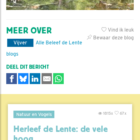
MEER OVER
Vind ik leuk
Bewaar deze blog
Vijver
Alle Beleef de Lente
blogs
DEEL DIT BERICHT
1815x
67x
Natuur en Vogels
Herleef de Lente: de vele
hoog..