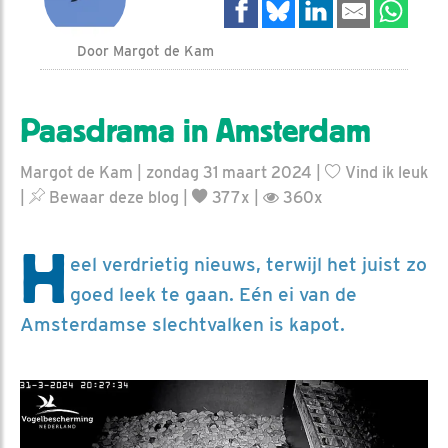
Door Margot de Kam
Paasdrama in Amsterdam
Margot de Kam | zondag 31 maart 2024 |
Vind ik leuk
|
Bewaar deze blog
|
377x |
360x
H
eel verdrietig nieuws, terwijl het juist zo
goed leek te gaan. Eén ei van de
Amsterdamse slechtvalken is kapot.