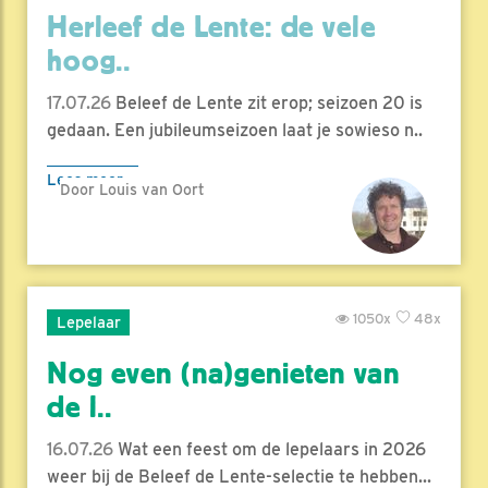
Herleef de Lente: de vele
hoog..
17.07.26
Beleef de Lente zit erop; seizoen 20 is
gedaan. Een jubileumseizoen laat je sowieso n..
Lees meer
Door Louis van Oort
1050x
48x
Lepelaar
Nog even (na)genieten van
de l..
16.07.26
Wat een feest om de lepelaars in 2026
weer bij de Beleef de Lente-selectie te hebben...