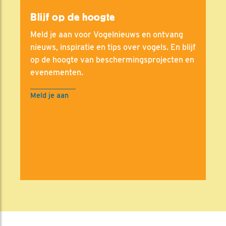
Blijf op de hoogte
Meld je aan voor Vogelnieuws en ontvang
nieuws, inspiratie en tips over vogels. En blijf
op de hoogte van beschermingsprojecten en
evenementen.
Meld je aan