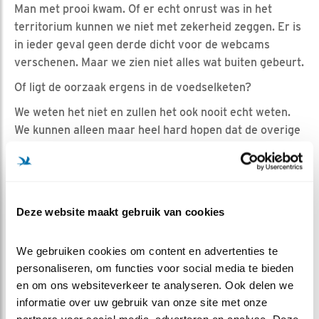
Man met prooi kwam. Of er echt onrust was in het
territorium kunnen we niet met zekerheid zeggen. Er is
in ieder geval geen derde dicht voor de webcams
verschenen. Maar we zien niet alles wat buiten gebeurt.
Of ligt de oorzaak ergens in de voedselketen?
We weten het niet en zullen het ook nooit echt weten.
We kunnen alleen maar heel hard hopen dat de overige
eitjes wel sterk zijn.
Voor iets meer informatie over kapotte eischaal zie
blog van vorig jaar:
Het ei van amsterdam
Deze website maakt gebruik van cookies
We gebruiken cookies om content en advertenties te 
personaliseren, om functies voor social media te bieden 
en om ons websiteverkeer te analyseren. Ook delen we 
informatie over uw gebruik van onze site met onze 