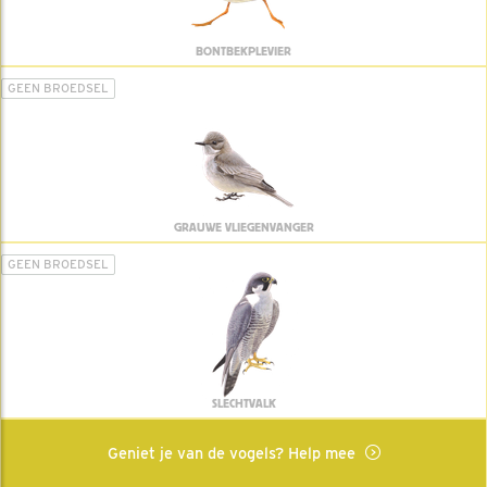
BONTBEKPLEVIER
GEEN BROEDSEL
GRAUWE VLIEGENVANGER
GEEN BROEDSEL
SLECHTVALK
Geniet je van de vogels? Help mee