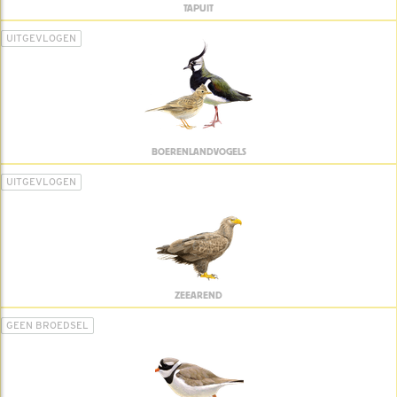
TAPUIT
UITGEVLOGEN
BOERENLANDVOGELS
UITGEVLOGEN
ZEEAREND
GEEN BROEDSEL