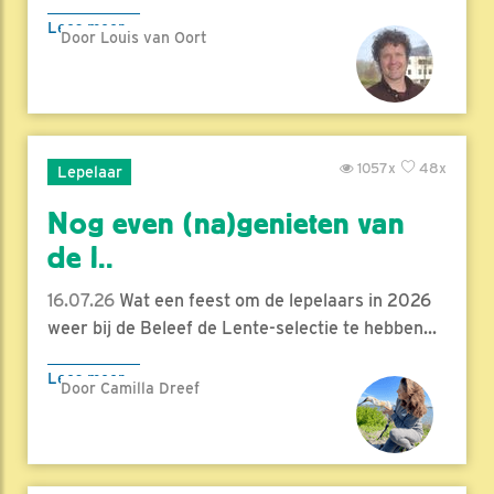
Lees meer
Door Louis van Oort
1057x
48x
Lepelaar
Nog even (na)genieten van
de l..
16.07.26
Wat een feest om de lepelaars in 2026
weer bij de Beleef de Lente-selectie te hebben...
Lees meer
Door Camilla Dreef