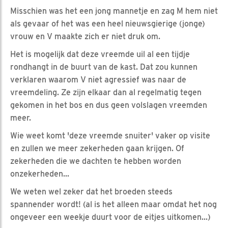
Misschien was het een jong mannetje en zag M hem niet
als gevaar of het was een heel nieuwsgierige (jonge)
vrouw en V maakte zich er niet druk om.
Het is mogelijk dat deze vreemde uil al een tijdje
rondhangt in de buurt van de kast. Dat zou kunnen
verklaren waarom V niet agressief was naar de
vreemdeling. Ze zijn elkaar dan al regelmatig tegen
gekomen in het bos en dus geen volslagen vreemden
meer.
Wie weet komt 'deze vreemde snuiter' vaker op visite
en zullen we meer zekerheden gaan krijgen. Of
zekerheden die we dachten te hebben worden
onzekerheden...
We weten wel zeker dat het broeden steeds
spannender wordt! (al is het alleen maar omdat het nog
ongeveer een weekje duurt voor de eitjes uitkomen...)