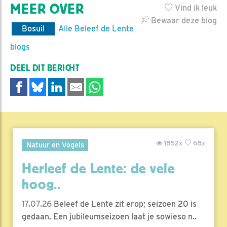
MEER OVER
Vind ik leuk
Bewaar deze blog
Bosuil
Alle Beleef de Lente
blogs
DEEL DIT BERICHT
1852x
68x
Natuur en Vogels
Herleef de Lente: de vele
hoog..
17.07.26
Beleef de Lente zit erop; seizoen 20 is
gedaan. Een jubileumseizoen laat je sowieso n..