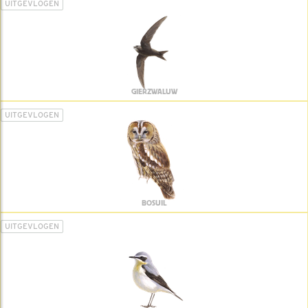
UITGEVLOGEN
GIERZWALUW
UITGEVLOGEN
BOSUIL
UITGEVLOGEN