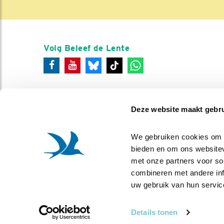
Volg Beleef de Lente
Deze website maakt gebru
We gebruiken cookies om co
bieden en om ons websitev
met onze partners voor so
combineren met andere info
uw gebruik van hun servic
Details tonen