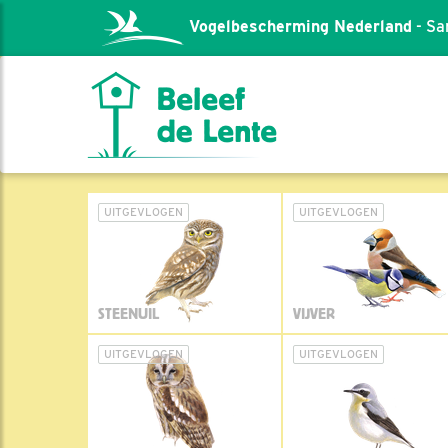
Vogelbescherming Nederland
- Sa
UITGEVLOGEN
UITGEVLOGEN
STEENUIL
VIJVER
UITGEVLOGEN
UITGEVLOGEN