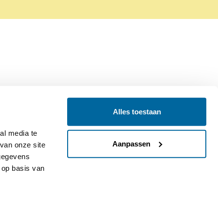
Alles toestaan
Contact
Colofon
l media te 
Aanpassen
an onze site 
gegevens 
op basis van 