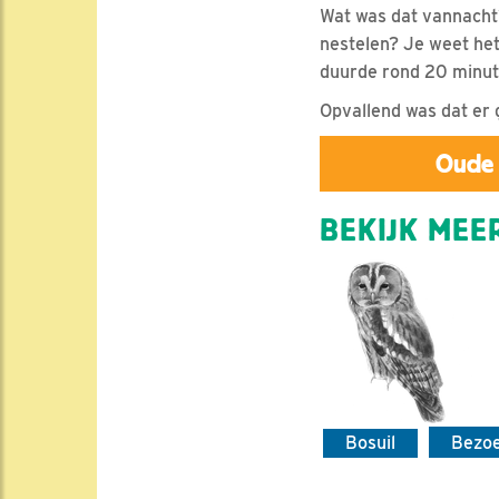
Wat was dat vannacht?
nestelen? Je weet het
duurde rond 20 minut
Opvallend was dat er 
Oude 
BEKIJK MEER
Bosuil
Bezo