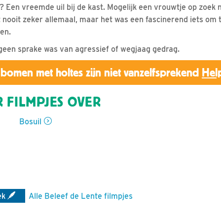
 Een vreemde uil bij de kast. Mogelijk een vrouwtje op zoek 
 nooit zeker allemaal, maar het was een fascinerend iets om t
en.
geen sprake was van agressief of wegjaag gedrag.
bomen met holtes zijn niet vanzelfsprekend
Hel
 FILMPJES OVER
Bosuil
ek
Alle Beleef de Lente filmpjes