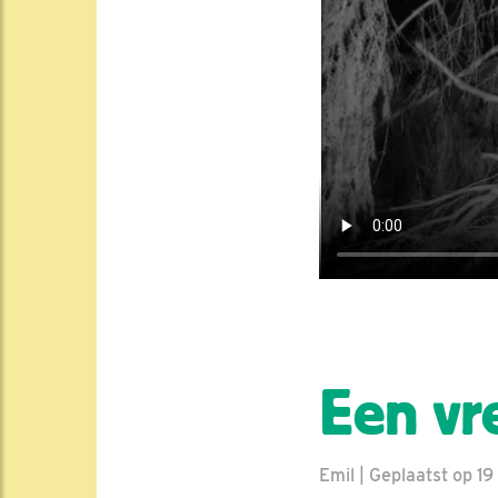
Een vr
Emil | Geplaatst op 19