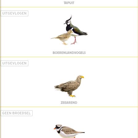
TAPUIT
UITGEVLOGEN
BOERENLANDVOGELS
UITGEVLOGEN
ZEEAREND
GEEN BROEDSEL