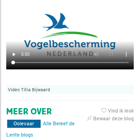
Video Titia Bijwaard
MEER OVER
Vind ik leuk
Bewaar deze blog
Ooievaar
Alle Beleef de
Lente blogs