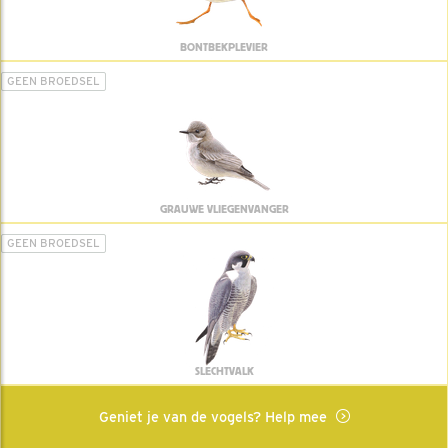
BONTBEKPLEVIER
GEEN BROEDSEL
GRAUWE VLIEGENVANGER
GEEN BROEDSEL
SLECHTVALK
Geniet je van de vogels? Help mee