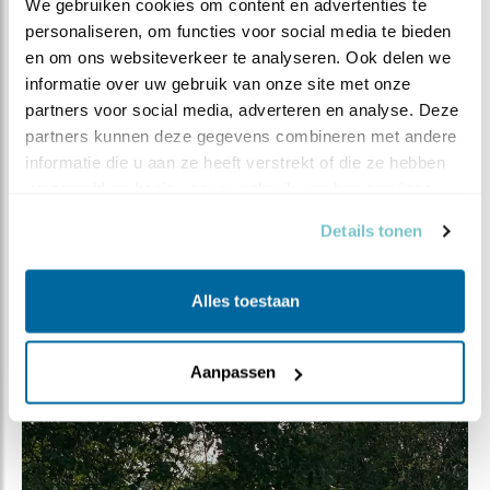
We gebruiken cookies om content en advertenties te 
personaliseren, om functies voor social media te bieden 
en om ons websiteverkeer te analyseren. Ook delen we 
informatie over uw gebruik van onze site met onze 
partners voor social media, adverteren en analyse. Deze 
partners kunnen deze gegevens combineren met andere 
informatie die u aan ze heeft verstrekt of die ze hebben 
verzameld op basis van uw gebruik van hun services.
Details tonen
Alles toestaan
Aanpassen