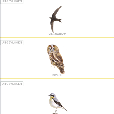
UITGEVLOGEN
GIERZWALUW
UITGEVLOGEN
BOSUIL
UITGEVLOGEN