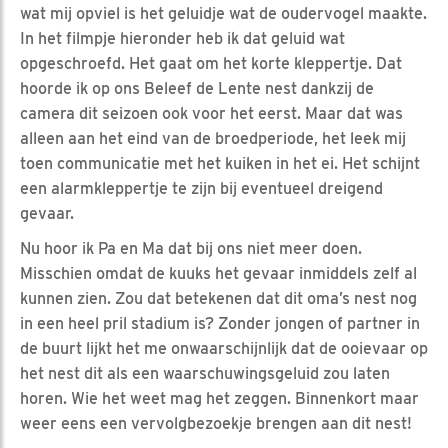
wat mij opviel is het geluidje wat de oudervogel maakte.
In het filmpje hieronder heb ik dat geluid wat
opgeschroefd. Het gaat om het korte kleppertje. Dat
hoorde ik op ons Beleef de Lente nest dankzij de
camera dit seizoen ook voor het eerst. Maar dat was
alleen aan het eind van de broedperiode, het leek mij
toen communicatie met het kuiken in het ei. Het schijnt
een alarmkleppertje te zijn bij eventueel dreigend
gevaar.
Nu hoor ik Pa en Ma dat bij ons niet meer doen.
Misschien omdat de kuuks het gevaar inmiddels zelf al
kunnen zien. Zou dat betekenen dat dit oma’s nest nog
in een heel pril stadium is? Zonder jongen of partner in
de buurt lijkt het me onwaarschijnlijk dat de ooievaar op
het nest dit als een waarschuwingsgeluid zou laten
horen. Wie het weet mag het zeggen. Binnenkort maar
weer eens een vervolgbezoekje brengen aan dit nest!