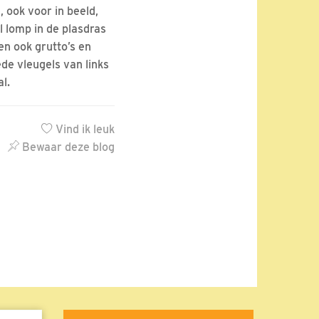
, ook voor in beeld,
 lomp in de plasdras
en ook grutto’s en
de vleugels van links
l.
Vind ik leuk
Bewaar deze blog