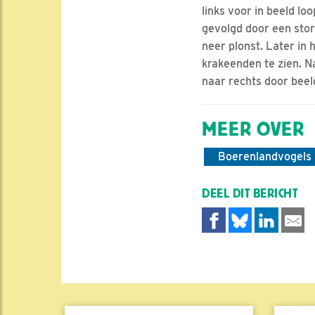
links voor in beeld lo
gevolgd door een stor
neer plonst. Later in
krakeenden te zien. N
naar rechts door beeld
MEER OVER
Boerenlandvogels
DEEL DIT BERICHT