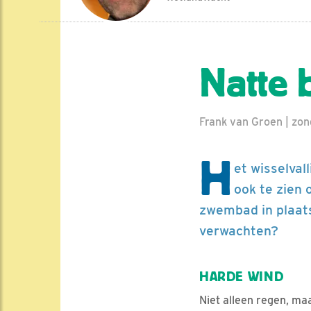
Natte 
Frank van Groen | zo
H
et wisselval
ook te zien 
zwembad in plaats
verwachten?
HARDE WIND
Niet alleen regen, ma