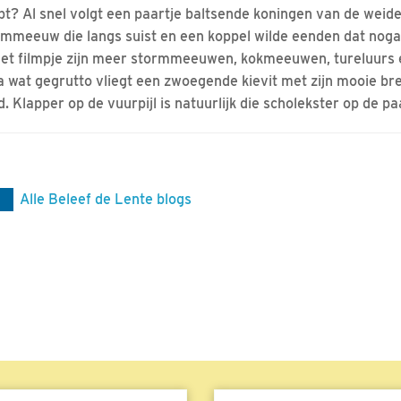
opt? Al snel volgt een paartje baltsende koningen van de weide
mmeeuw die langs suist en een koppel wilde eenden dat nogal
 het filmpje zijn meer stormmeeuwen, kokmeeuwen, tureluurs 
a wat gegrutto vliegt een zwoegende kievit met zijn mooie bre
. Klapper op de vuurpijl is natuurlijk die scholekster op de paa
Alle Beleef de Lente blogs