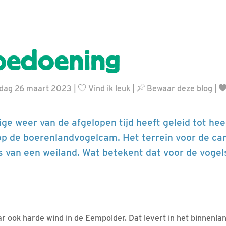
bedoening
ndag 26 maart 2023 |
Vind ik leuk
|
Bewaar deze blog
|
lige weer van de afgelopen tijd heeft geleid tot hee
op de boerenlandvogelcam. Het terrein voor de cam
 van een weiland. Wat betekent dat voor de vogel
ar ook harde wind in de Eempolder. Dat levert in het binnen