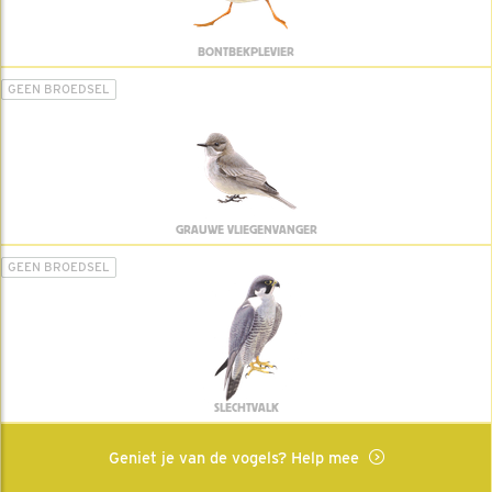
BONTBEKPLEVIER
GEEN BROEDSEL
GRAUWE VLIEGENVANGER
GEEN BROEDSEL
SLECHTVALK
Geniet je van de vogels? Help mee