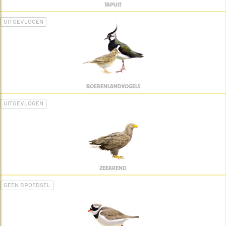
TAPUIT
UITGEVLOGEN
BOERENLANDVOGELS
UITGEVLOGEN
ZEEAREND
GEEN BROEDSEL