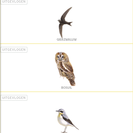
UITGEVLOGEN
GIERZWALUW
UITGEVLOGEN
BOSUIL
UITGEVLOGEN