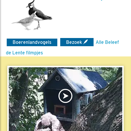
Boerenlandvogels
Bezoek
Alle Beleef
de Lente filmpjes