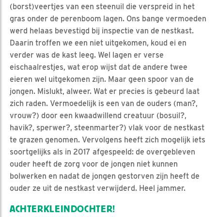
(borst)veertjes van een steenuil die verspreid in het
gras onder de perenboom lagen. Ons bange vermoeden
werd helaas bevestigd bij inspectie van de nestkast.
Daarin troffen we een niet uitgekomen, koud ei en
verder was de kast leeg. Wel lagen er verse
eischaalrestjes, wat erop wijst dat de andere twee
eieren wel uitgekomen zijn. Maar geen spoor van de
jongen. Mislukt, alweer. Wat er precies is gebeurd laat
zich raden. Vermoedelijk is een van de ouders (man?,
vrouw?) door een kwaadwillend creatuur (bosuil?,
havik?, sperwer?, steenmarter?) vlak voor de nestkast
te grazen genomen. Vervolgens heeft zich mogelijk iets
soortgelijks als in 2017 afgespeeld: de overgebleven
ouder heeft de zorg voor de jongen niet kunnen
bolwerken en nadat de jongen gestorven zijn heeft de
ouder ze uit de nestkast verwijderd. Heel jammer.
ACHTERKLEINDOCHTER!