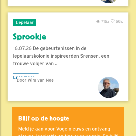
715x
58x
Lepelaar
Sprookje
16.07.26
De gebeurtenissen in de
lepelaarskolonie inspireerden Srensen, een
trouwe volger van ..
Lees meer
Door Wim van Nee
Blijf op de hoogte
Meld je aan voor Vogelnieuws en ontvang