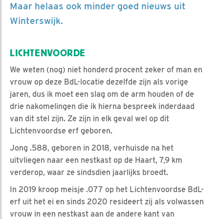
Maar helaas ook minder goed nieuws uit
Winterswijk.
LICHTENVOORDE
We weten (nog) niet honderd procent zeker of man en
vrouw op deze BdL-locatie dezelfde zijn als vorige
jaren, dus ik moet een slag om de arm houden of de
drie nakomelingen die ik hierna bespreek inderdaad
van dit stel zijn. Ze zijn in elk geval wel op dit
Lichtenvoordse erf geboren.
Jong .588, geboren in 2018, verhuisde na het
uitvliegen naar een nestkast op de Haart, 7,9 km
verderop, waar ze sindsdien jaarlijks broedt.
In 2019 kroop meisje .077 op het Lichtenvoordse BdL-
erf uit het ei en sinds 2020 resideert zij als volwassen
vrouw in een nestkast aan de andere kant van