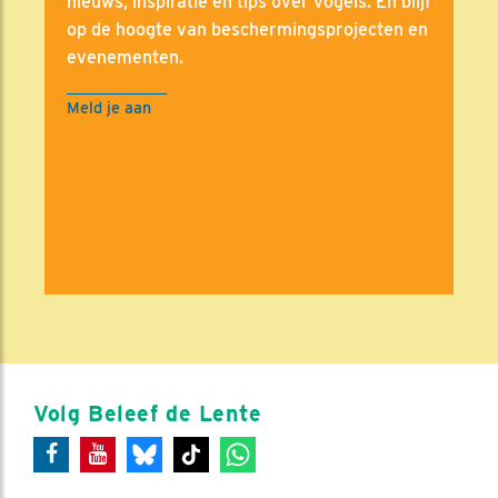
nieuws, inspiratie en tips over vogels. En blijf
op de hoogte van beschermingsprojecten en
evenementen.
Meld je aan
Volg Beleef de Lente