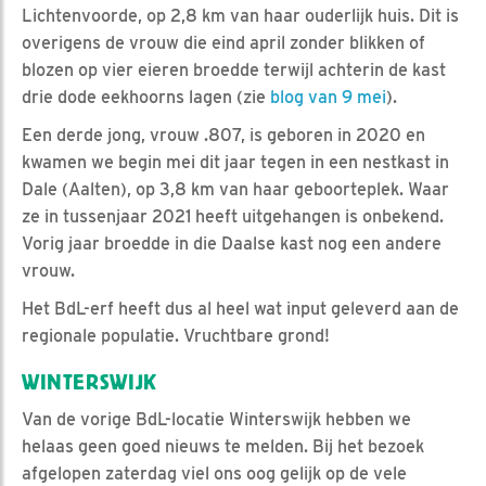
Lichtenvoorde, op 2,8 km van haar ouderlijk huis. Dit is
overigens de vrouw die eind april zonder blikken of
blozen op vier eieren broedde terwijl achterin de kast
drie dode eekhoorns lagen (zie
blog van 9 mei
).
Een derde jong, vrouw .807, is geboren in 2020 en
kwamen we begin mei dit jaar tegen in een nestkast in
Dale (Aalten), op 3,8 km van haar geboorteplek. Waar
ze in tussenjaar 2021 heeft uitgehangen is onbekend.
Vorig jaar broedde in die Daalse kast nog een andere
vrouw.
Het BdL-erf heeft dus al heel wat input geleverd aan de
regionale populatie. Vruchtbare grond!
WINTERSWIJK
Van de vorige BdL-locatie Winterswijk hebben we
helaas geen goed nieuws te melden. Bij het bezoek
afgelopen zaterdag viel ons oog gelijk op de vele