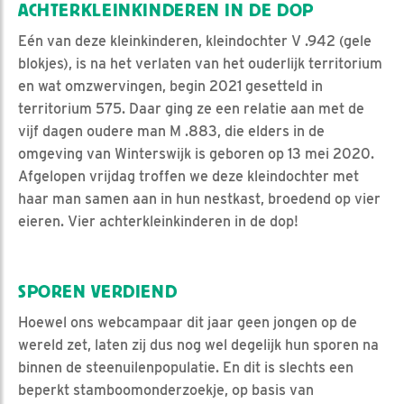
ACHTERKLEINKINDEREN IN DE DOP
Eén van deze kleinkinderen, kleindochter V .942 (gele
blokjes), is na het verlaten van het ouderlijk territorium
en wat omzwervingen, begin 2021 gesetteld in
territorium 575. Daar ging ze een relatie aan met de
vijf dagen oudere man M .883, die elders in de
omgeving van Winterswijk is geboren op 13 mei 2020.
Afgelopen vrijdag troffen we deze kleindochter met
haar man samen aan in hun nestkast, broedend op vier
eieren. Vier achterkleinkinderen in de dop!
SPOREN VERDIEND
Hoewel ons webcampaar dit jaar geen jongen op de
wereld zet, laten zij dus nog wel degelijk hun sporen na
binnen de steenuilenpopulatie. En dit is slechts een
beperkt stamboomonderzoekje, op basis van