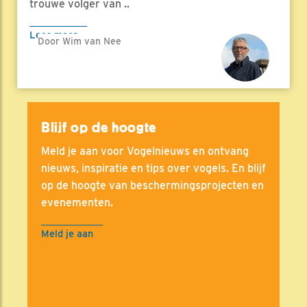
trouwe volger van ..
Lees meer
Door Wim van Nee
Blijf op de hoogte
Meld je aan voor Vogelnieuws en ontvang
nieuws, inspiratie en tips over vogels. En blijf
op de hoogte van beschermingsprojecten en
evenementen.
Meld je aan