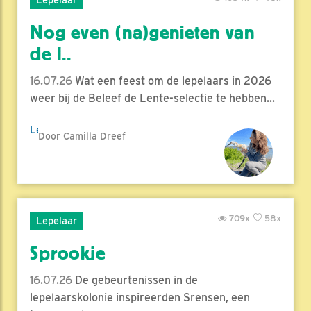
Nog even (na)genieten van
de l..
16.07.26
Wat een feest om de lepelaars in 2026
weer bij de Beleef de Lente-selectie te hebben...
Lees meer
Door Camilla Dreef
709x
58x
Lepelaar
Sprookje
16.07.26
De gebeurtenissen in de
lepelaarskolonie inspireerden Srensen, een