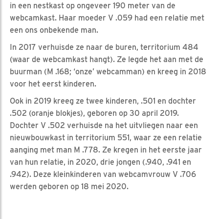
in een nestkast op ongeveer 190 meter van de
webcamkast. Haar moeder V .059 had een relatie met
een ons onbekende man.
In 2017 verhuisde ze naar de buren, territorium 484
(waar de webcamkast hangt). Ze legde het aan met de
buurman (M .168; ‘onze’ webcamman) en kreeg in 2018
voor het eerst kinderen.
Ook in 2019 kreeg ze twee kinderen, .501 en dochter
.502 (oranje blokjes), geboren op 30 april 2019.
Dochter V .502 verhuisde na het uitvliegen naar een
nieuwbouwkast in territorium 551, waar ze een relatie
aanging met man M .778. Ze kregen in het eerste jaar
van hun relatie, in 2020, drie jongen (.940, .941 en
.942). Deze kleinkinderen van webcamvrouw V .706
werden geboren op 18 mei 2020.