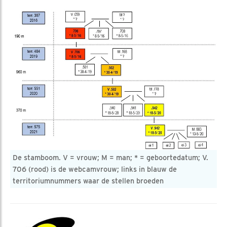
De stamboom. V = vrouw; M = man; * = geboortedatum; V.
706 (rood) is de webcamvrouw; links in blauw de
territoriumnummers waar de stellen broeden