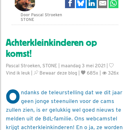
Door Pascal Stroeken
STONE
Achterkleinkinderen op
komst!
Pascal Stroeken, STONE | maandag 3 mei 2021 |
Vind ik leuk
|
Bewaar deze blog
|
685x |
326x
O
ndanks de teleurstelling dat we dit jaar
geen jonge steenuilen voor de cams
zullen zien, is er gelukkig wel goed nieuws te
melden uit de BdL-familie. Ons webcamstel
krijgt achterkleinkinderen! En o ja, ze worden