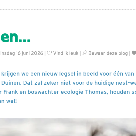
en...
insdag 16 juni 2026 |
Vind ik leuk
|
Bewaar deze blog
|
 krijgen we een nieuw legsel in beeld voor één va
 Duinen. Dat zal zeker niet voor de huidige nest-
r Frank en boswachter ecologie Thomas, houden sc
n wel!