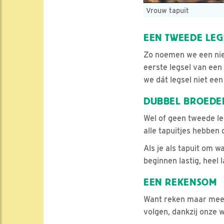
Vrouw tapuit
EEN TWEEDE LEG
Zo noemen we een nieu
eerste legsel van ee
we dát legsel niet ee
DUBBEL BROEDE
Wel of geen tweede leg
alle tapuitjes hebben d
Als je als tapuit om 
beginnen lastig, heel l
EEN REKENSOM
Want reken maar mee,
volgen, dankzij onze