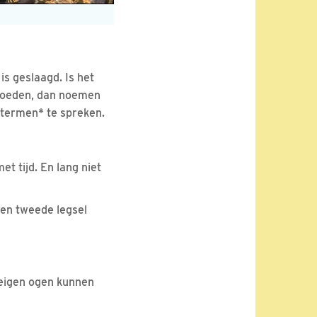
s geslaagd. Is het
broeden, dan noemen
altermen* te spreken.
t tijd. En lang niet
 een tweede legsel
 eigen ogen kunnen