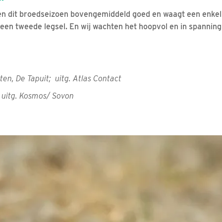
en dit broedseizoen bovengemiddeld goed en waagt een enkel
en tweede legsel. En wij wachten het hoopvol en in spanning
en, De Tapuit; uitg. Atlas Contact
; uitg. Kosmos/ Sovon