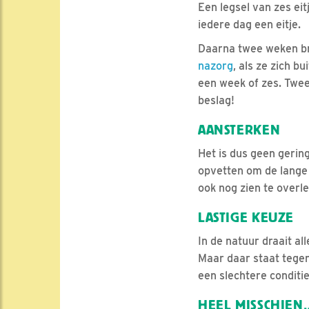
Een legsel van zes ei
iedere dag een eitje.
Daarna twee weken b
nazorg
, als ze zich 
een week of zes. Twee
beslag!
AANSTERKEN
Het is dus geen gerin
opvetten om de lange
ook nog zien te overl
LASTIGE KEUZE
In de natuur draait a
Maar daar staat tegeno
een slechtere conditi
HEEL MISSCHIEN