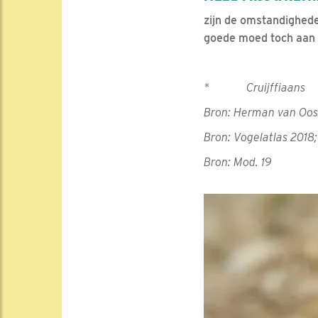
zijn de omstandighed
goede moed toch aan e
* Cruijffiaans
Bron: Herman van Oost
Bron: Vogelatlas 2018
Bron: Mod. 19