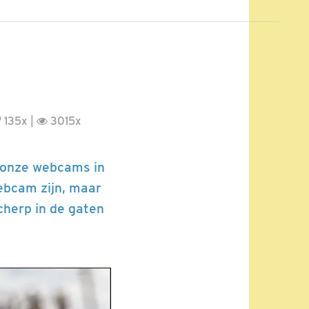
135x |
3015x
n onze webcams in
webcam zijn, maar
herp in de gaten