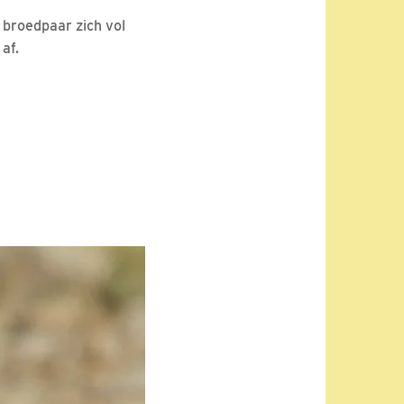
 broedpaar zich vol
 af.