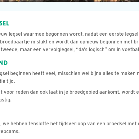
SEL
w legsel waarmee begonnen wordt, nadat een eerste legsel i
n broedpaartje mislukt en wordt dan opnieuw begonnen met 
n tweede, maar een vervolglegsel, “da’s logisch” om in voetb
ND
sel beginnen heeft veel, misschien wel bijna alles te maken me
ie tijd.
wat voor reden dan ook laat in je broedgebied aankomt, wordt
astig.
 we hebben tenslotte het tijdsverloop van een broedsel met
 webcams.