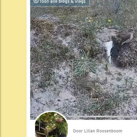
Toon alle blogs & vlogs
Door Lilian Roosenboom