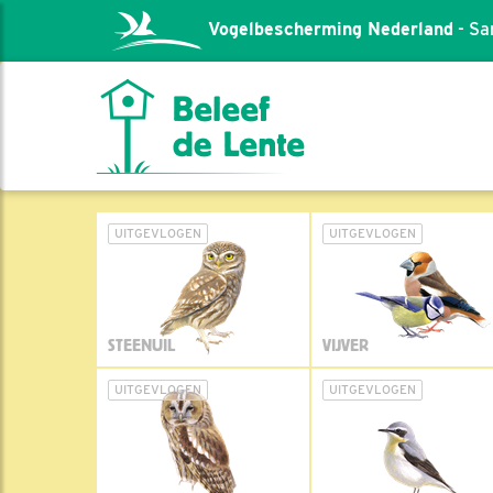
Vogelbescherming Nederland
- Sa
UITGEVLOGEN
UITGEVLOGEN
STEENUIL
VIJVER
UITGEVLOGEN
UITGEVLOGEN