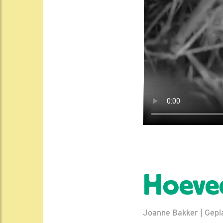
Hoevee
Joanne Bakker | Gepla