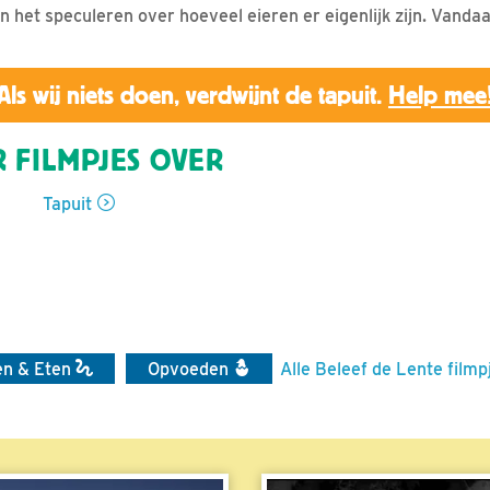
aan het speculeren over hoeveel eieren er eigenlijk zijn. Vandaa
Als wij niets doen, verdwijnt de tapuit.
Help mee
 FILMPJES OVER
Tapuit
en & Eten
Opvoeden
Alle Beleef de Lente filmp