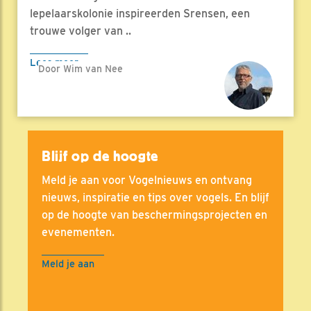
lepelaarskolonie inspireerden Srensen, een
trouwe volger van ..
Lees meer
Door Wim van Nee
Blijf op de hoogte
Meld je aan voor Vogelnieuws en ontvang
nieuws, inspiratie en tips over vogels. En blijf
op de hoogte van beschermingsprojecten en
evenementen.
Meld je aan