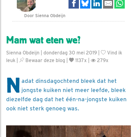
Door Sienna Obdeijn
Mam wat eten we?
Sienna Obdeijn | donderdag 30 mei 2019 |
Vind ik
leuk
|
Bewaar deze blog
|
1137x |
279x
N
adat dinsdagochtend bleek dat het
jongste kuiken niet meer leefde, bleek
diezelfde dag dat het één-na-jongste kuiken
ook niet sterk genoeg was.