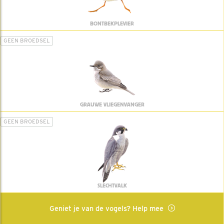
BONTBEKPLEVIER
GEEN BROEDSEL
GRAUWE VLIEGENVANGER
GEEN BROEDSEL
SLECHTVALK
Geniet je van de vogels? Help mee