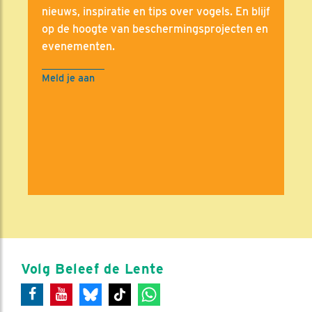
nieuws, inspiratie en tips over vogels. En blijf
op de hoogte van beschermingsprojecten en
evenementen.
Meld je aan
Volg Beleef de Lente