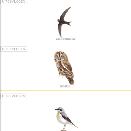
UITGEVLOGEN
GIERZWALUW
UITGEVLOGEN
BOSUIL
UITGEVLOGEN