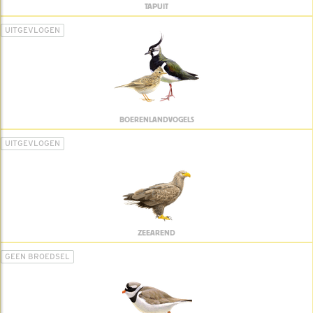
TAPUIT
UITGEVLOGEN
BOERENLANDVOGELS
UITGEVLOGEN
ZEEAREND
GEEN BROEDSEL