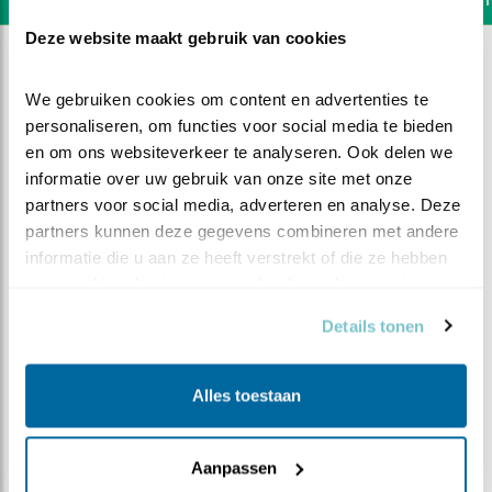
Deze website maakt gebruik van cookies
We gebruiken cookies om content en advertenties te 
personaliseren, om functies voor social media te bieden 
en om ons websiteverkeer te analyseren. Ook delen we 
informatie over uw gebruik van onze site met onze 
partners voor social media, adverteren en analyse. Deze 
partners kunnen deze gegevens combineren met andere 
informatie die u aan ze heeft verstrekt of die ze hebben 
verzameld op basis van uw gebruik van hun services.
Details tonen
DEEL DIT FILMPJE
Alles toestaan
Die is van mij
Aanpassen