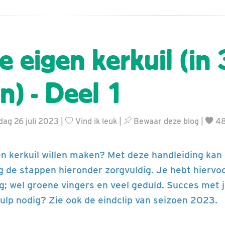
e eigen kerkuil (in
n) - Deel 1
ag 26 juli 2023 |
Vind ik leuk
|
Bewaar deze blog
|
48
 een kerkuil willen maken? Met deze handleiding kan 
g de stappen hieronder zorgvuldig. Je hebt hiervo
; wel groene vingers en veel geduld. Succes met j
ulp nodig? Zie ook de eindclip van seizoen 2023.