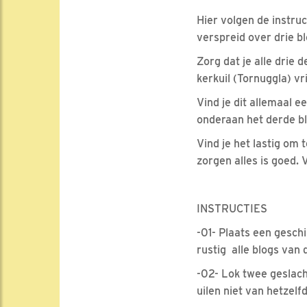
Hier volgen de instru
verspreid over drie 
Zorg dat je alle drie 
kerkuil (Tornuggla) vr
Vind je dit allemaal 
onderaan het derde bl
Vind je het lastig om 
zorgen alles is goed.
INSTRUCTIES
-01- Plaats een geschi
rustig alle blogs van 
-02- Lok twee geslacht
uilen niet van hetzelfd