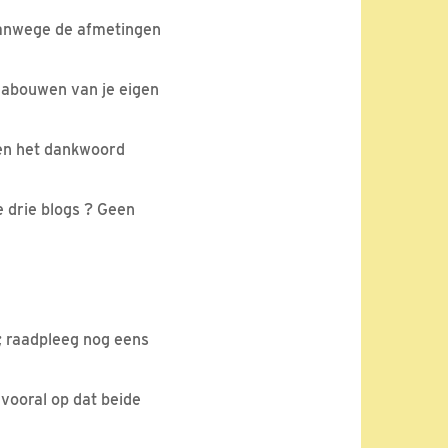
 vanwege de afmetingen
t nabouwen van je eigen
even het dankwoord
e drie blogs ? Geen
r; raadpleeg nog eens
 vooral op dat beide