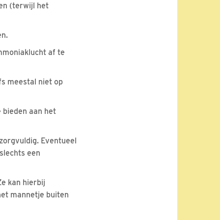
n (terwijl het
en.
mmoniaklucht af te
fs meestal niet op
e bieden aan het
 zorgvuldig. Eventueel
 slechts een
e kan hierbij
het mannetje buiten