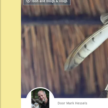
Toon alle blogs & vlogs
Door Mark Hessels