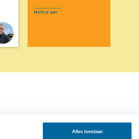
Meld je aan
Alles toestaan