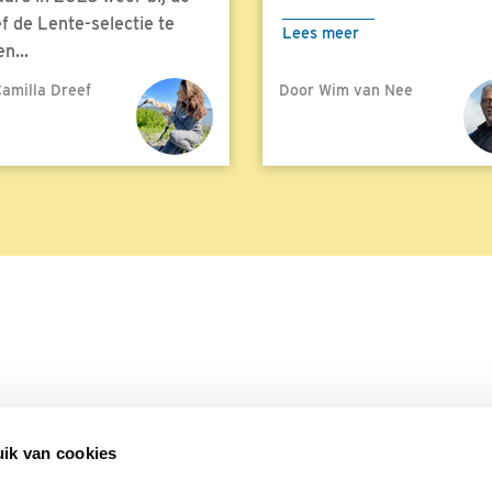
f de Lente-selectie te
Lees meer
n...
amilla Dreef
Door Wim van Nee
meer
ik van cookies