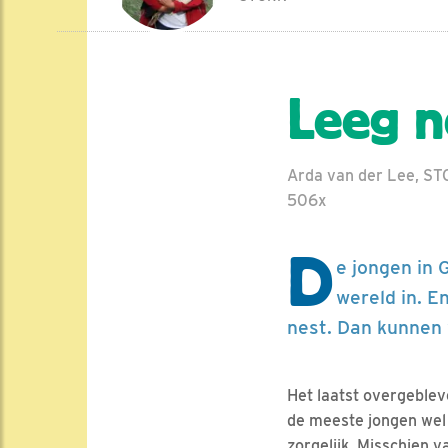
Leeg n
Arda van der Lee, ST
506x
D
e jongen in 
wereld in. E
nest. Dan kunnen
Het laatst overgeblev
de meeste jongen wel 
zorgelijk. Misschien va