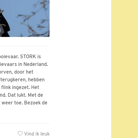
ooievaar. STORK is
oievaars in Nederland.
orven, door het
n terugkeren, hebben
flink ingezet. Het
d. Dat lukt. Met de
t weer toe. Bezoek de
Vind ik leuk