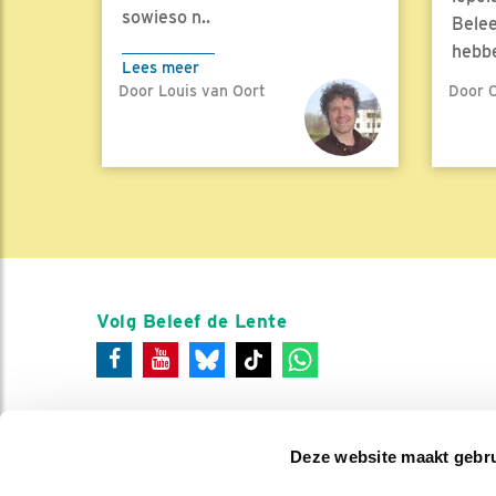
sowieso n..
Belee
hebbe
Lees meer
Door Louis van Oort
Door C
Lees 
Volg Beleef de Lente
Deze website maakt gebru