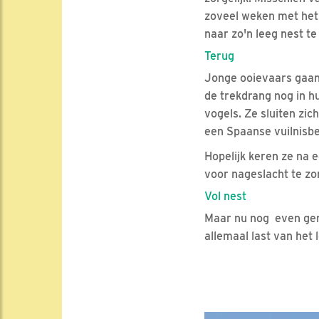
zoveel weken met het 
naar zo'n leeg nest te
Terug
Jonge ooievaars gaan 
de trekdrang nog in h
vogels. Ze sluiten zi
een Spaanse vuilnisbe
Hopelijk keren ze na e
voor nageslacht te zo
Vol nest
Maar nu nog even geni
allemaal last van het