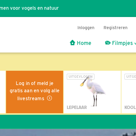
men voor vogels en natuur
Inloggen
Registreren
Home
Filmpjes
UITGEVLOGEN
UITG
Log in of meld je
gratis aan en volg alle
livestreams
LEPELAAR
KOOL