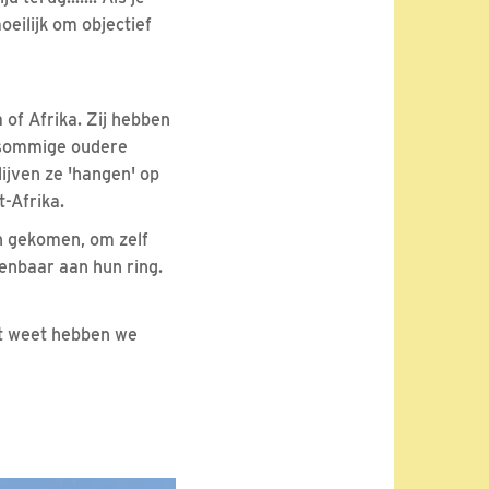
eilijk om objectief
 of Afrika. Zij hebben
t sommige oudere
ijven ze 'hangen' op
t-Afrika.
jn gekomen, om zelf
enbaar aan hun ring.
et weet hebben we