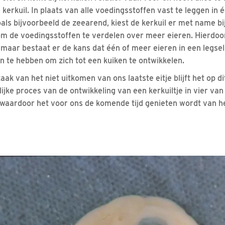
kerkuil. In plaats van alle voedingsstoffen vast te leggen in 
oals bijvoorbeeld de zeearend, kiest de kerkuil er met name b
m de voedingsstoffen te verdelen over meer eieren. Hierdoor
maar bestaat er de kans dat één of meer eieren in een legsel 
en te hebben om zich tot een kuiken te ontwikkelen.
ak van het niet uitkomen van ons laatste eitje blijft het op 
lijke proces van de ontwikkeling van een kerkuiltje in vier van 
waardoor het voor ons de komende tijd genieten wordt van h