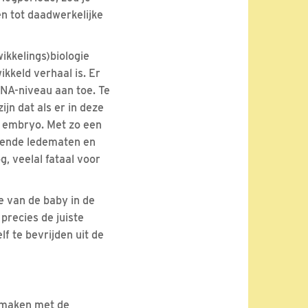
en tot daadwerkelijke
wikkelings)biologie
ikkeld verhaal is. Er
 DNA-niveau aan toe. Te
ijn dat als er in deze
t embryo. Met zo een
ekende ledematen en
g, veelal fataal voor
e van de baby in de
recies de juiste
f te bevrijden uit de
e maken met de