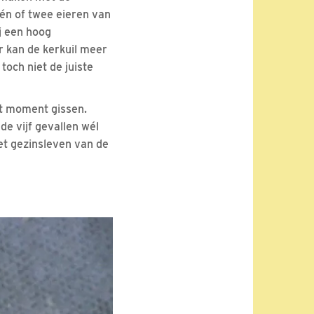
één of twee eieren van
ij een hoog
 kan de kerkuil meer
toch niet de juiste
dit moment gissen.
de vijf gevallen wél
et gezinsleven van de