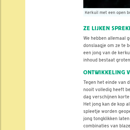
Kerkuil met een open b
ZE LIJKEN SPRE
We hebben allemaal ge
donslaagje om ze te 
een jong van de kerku
inhoud bestaat groten
ONTWIKKELING V
Tegen het einde van d
nooit volledig heeft b
dag verschijnen korte
Het jong kan de kop a
spleetje worden geopen
jong tongklikken laten
combinaties van blazen