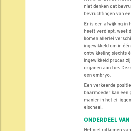
niet denken dat bevruc
bevruchtingen van een
Er is een afwijking in
heeft verdiept, weet d
komen allerlei verschi
ingewikkeld om in één b
ontwikkeling slechts 
ingewikkeld proces zi
organen aan toe. Deze 
een embryo.
Een verkeerde positie
baarmoeder kan een g
manier in het ei ligge
eischaal.
ONDERDEEL VAN 
Het niet uitkomen van