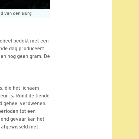
ld van den Burg
 geheel bedekt met een
ende dag produceert
egen nog geen gram. De
, die het lichaam
leur is. Rond de tiende
nd geheel verdwenen.
perioden tot een
erend gevaar kan het
dt afgewisseld met