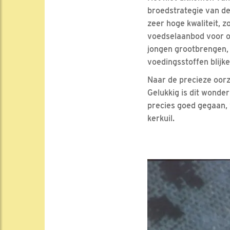
broedstrategie van de 
zeer hoge kwaliteit, z
voedselaanbod voor o
jongen grootbrengen, 
voedingsstoffen blijk
Naar de precieze oorza
Gelukkig is dit wonder
precies goed gegaan, 
kerkuil.