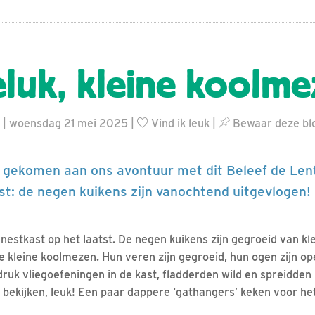
eluk, kleine koolme
 | woensdag 21 mei 2025 |
Vind ik leuk
|
Bewaar deze bl
e gekomen aan ons avontuur met dit Beleef de Len
t: de negen kuikens zijn vanochtend uitgevlogen!
nestkast op het laatst. De negen kuikens zijn gegroeid van kl
te kleine koolmezen. Hun veren zijn gegroeid, hun ogen zijn o
ruk vliegoefeningen in de kast, fladderden wild en spreidden h
 bekijken, leuk! Een paar dappere ‘gathangers’ keken voor het