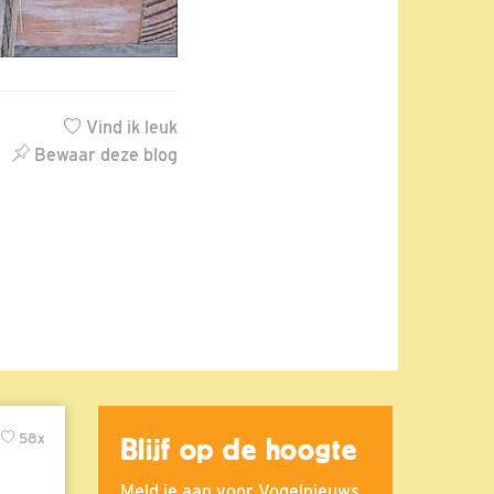
Vind ik leuk
Bewaar deze blog
58x
Blijf op de hoogte
Meld je aan voor Vogelnieuws