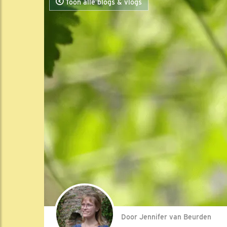
Toon alle blogs & vlogs
Door Jennifer van Beurden