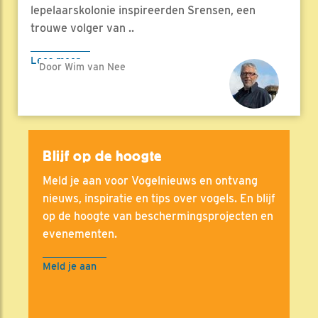
lepelaarskolonie inspireerden Srensen, een
trouwe volger van ..
Lees meer
Door Wim van Nee
Blijf op de hoogte
Meld je aan voor Vogelnieuws en ontvang
nieuws, inspiratie en tips over vogels. En blijf
op de hoogte van beschermingsprojecten en
evenementen.
Meld je aan