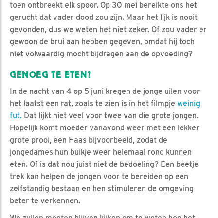
toen ontbreekt elk spoor. Op 30 mei bereikte ons het
gerucht dat vader dood zou zijn. Maar het lijk is nooit
gevonden, dus we weten het niet zeker. Of zou vader er
gewoon de brui aan hebben gegeven, omdat hij toch
niet volwaardig mocht bijdragen aan de opvoeding?
GENOEG TE ETEN?
In de nacht van 4 op 5 juni kregen de jonge uilen voor
het laatst een rat, zoals te zien is in het filmpje
weinig
fut.
Dat lijkt niet veel voor twee van die grote jongen.
Hopelijk komt moeder vanavond weer met een lekker
grote prooi, een Haas bijvoorbeeld, zodat de
jongedames hun buikje weer helemaal rond kunnen
eten. Of is dat nou juist niet de bedoeling? Een beetje
trek kan helpen de jongen voor te bereiden op een
zelfstandig bestaan en hen stimuleren de omgeving
beter te verkennen.
We zullen moeten blijven kijken om te weten hoe het