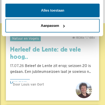
DEEL DIT BERICHT
Alles toestaan
Aanpassen
1836x
68x
Natuur en Vogels
Herleef de Lente: de vele
hoog..
17.07.26
Beleef de Lente zit erop; seizoen 20 is
gedaan. Een jubileumseizoen laat je sowieso n..
Lees meer
Door Louis van Oort