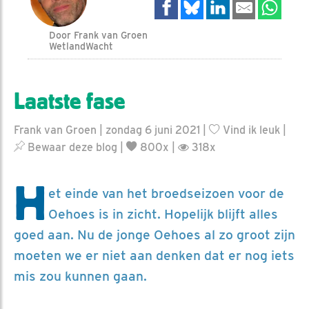
Door Frank van Groen
WetlandWacht
Laatste fase
Frank van Groen | zondag 6 juni 2021 |
Vind ik leuk
|
Bewaar deze blog
|
800x |
318x
H
et einde van het broedseizoen voor de
Oehoes is in zicht. Hopelijk blijft alles
goed aan. Nu de jonge Oehoes al zo groot zijn
moeten we er niet aan denken dat er nog iets
mis zou kunnen gaan.