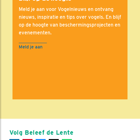
Meld je aan voor Vogelnieuws en ontvang
nieuws, inspiratie en tips over vogels. En blijf
op de hoogte van beschermingsprojecten en
evenementen.
Meld je aan
Volg Beleef de Lente