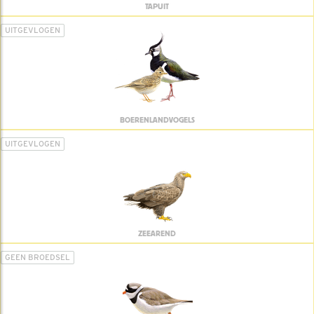
TAPUIT
UITGEVLOGEN
BOERENLANDVOGELS
UITGEVLOGEN
ZEEAREND
GEEN BROEDSEL