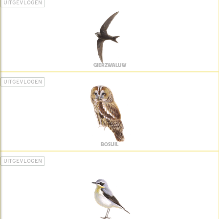
UITGEVLOGEN
GIERZWALUW
UITGEVLOGEN
BOSUIL
UITGEVLOGEN