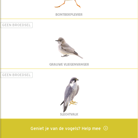
BONTBEKPLEVIER
GEEN BROEDSEL
GRAUWE VLIEGENVANGER
GEEN BROEDSEL
SLECHTVALK
Geniet je van de vogels? Help mee