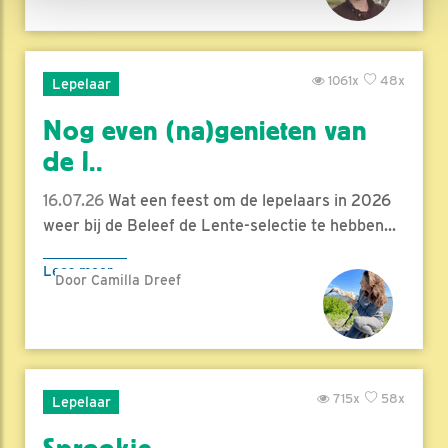
1061x
48x
Lepelaar
Nog even (na)genieten van
de l..
16.07.26
Wat een feest om de lepelaars in 2026
weer bij de Beleef de Lente-selectie te hebben...
Lees meer
Door Camilla Dreef
715x
58x
Lepelaar