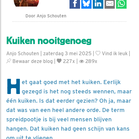
Door Anjo Schouten
Kuiken nooitgenoeg
Anjo Schouten | zaterdag 3 mei 2025 |
Vind ik leuk
|
Bewaar deze blog
|
227x |
289x
H
et gaat goed met het kuiken. Eerlijk
gezegd is het nog steeds wennen, maar
één kuiken. Is dat eerder gezien? Oh ja, maar
dat was van een heel andere orde. De term
spreidpootje is bij veel mensen blijven
hangen. Dat kuiken had geen schijn van kans
om uit te vliegen.