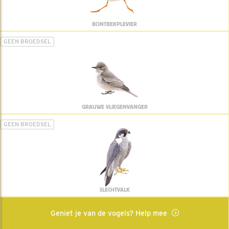
BONTBEKPLEVIER
GEEN BROEDSEL
GRAUWE VLIEGENVANGER
GEEN BROEDSEL
SLECHTVALK
Geniet je van de vogels? Help mee