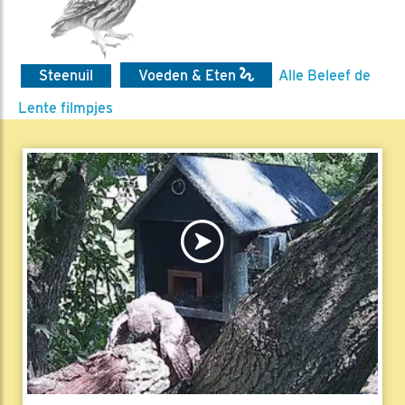
Steenuil
Voeden & Eten
Alle Beleef de
Lente filmpjes