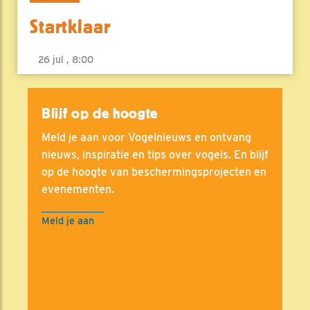
Startklaar
26 jul , 8:00
Blijf op de hoogte
Meld je aan voor Vogelnieuws en ontvang
nieuws, inspiratie en tips over vogels. En blijf
op de hoogte van beschermingsprojecten en
evenementen.
Meld je aan