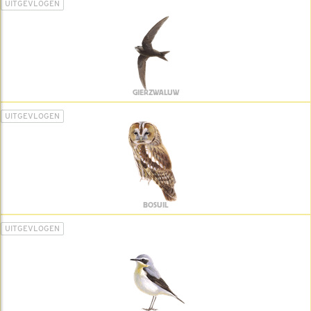
UITGEVLOGEN
GIERZWALUW
UITGEVLOGEN
BOSUIL
UITGEVLOGEN