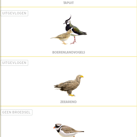
TAPUIT
UITGEVLOGEN
BOERENLANDVOGELS
UITGEVLOGEN
ZEEAREND
GEEN BROEDSEL