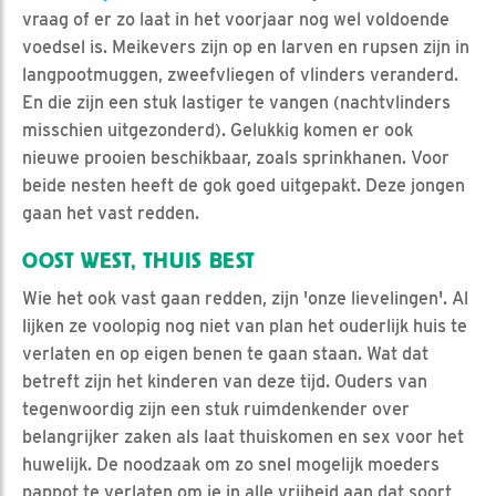
vraag of er zo laat in het voorjaar nog wel voldoende
voedsel is. Meikevers zijn op en larven en rupsen zijn in
langpootmuggen, zweefvliegen of vlinders veranderd.
En die zijn een stuk lastiger te vangen (nachtvlinders
misschien uitgezonderd). Gelukkig komen er ook
nieuwe prooien beschikbaar, zoals sprinkhanen. Voor
beide nesten heeft de gok goed uitgepakt. Deze jongen
gaan het vast redden.
OOST WEST, THUIS BEST
Wie het ook vast gaan redden, zijn 'onze lievelingen'. Al
lijken ze voolopig nog niet van plan het ouderlijk huis te
verlaten en op eigen benen te gaan staan. Wat dat
betreft zijn het kinderen van deze tijd. Ouders van
tegenwoordig zijn een stuk ruimdenkender over
belangrijker zaken als laat thuiskomen en sex voor het
huwelijk. De noodzaak om zo snel mogelijk moeders
pappot te verlaten om je in alle vrijheid aan dat soort