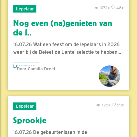
1072x
48x
Lepelaar
Nog even (na)genieten van
de l..
16.07.26
Wat een feest om de lepelaars in 2026
weer bij de Beleef de Lente-selectie te hebben...
Lees meer
Door Camilla Dreef
725x
59x
Lepelaar
Sprookje
16.07.26
De gebeurtenissen in de