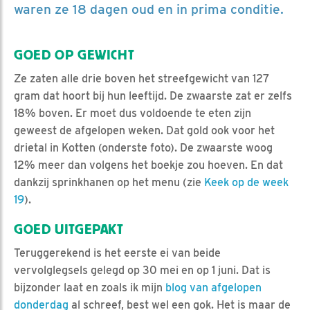
waren ze 18 dagen oud en in prima conditie.
GOED OP GEWICHT
Ze zaten alle drie boven het streefgewicht van 127
gram dat hoort bij hun leeftijd. De zwaarste zat er zelfs
18% boven. Er moet dus voldoende te eten zijn
geweest de afgelopen weken. Dat gold ook voor het
drietal in Kotten (onderste foto). De zwaarste woog
12% meer dan volgens het boekje zou hoeven. En dat
dankzij sprinkhanen op het menu (zie
Keek op de week
19
).
GOED UITGEPAKT
Teruggerekend is het eerste ei van beide
vervolglegsels gelegd op 30 mei en op 1 juni. Dat is
bijzonder laat en zoals ik mijn
blog van afgelopen
donderdag
al schreef, best wel een gok. Het is maar de