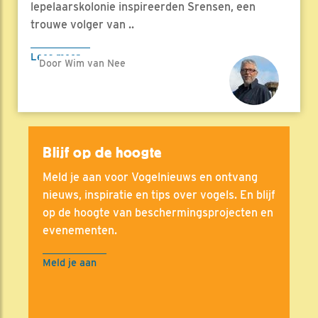
lepelaarskolonie inspireerden Srensen, een
trouwe volger van ..
Lees meer
Door Wim van Nee
Blijf op de hoogte
Meld je aan voor Vogelnieuws en ontvang
nieuws, inspiratie en tips over vogels. En blijf
op de hoogte van beschermingsprojecten en
evenementen.
Meld je aan