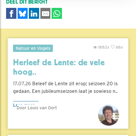
DEEL DIT BERICHT
1882x
68x
Natuur en Vogels
Herleef de Lente: de vele
hoog..
17.07.26
Beleef de Lente zit erop; seizoen 20 is
gedaan. Een jubileumseizoen laat je sowieso n..
Lees meer
Door Louis van Oort