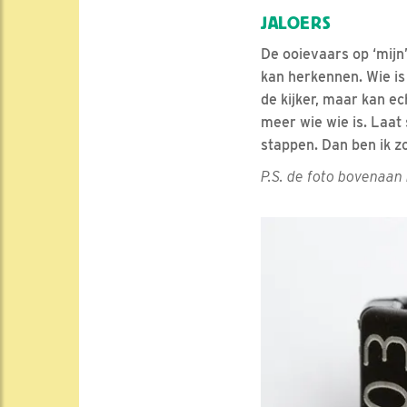
JALOERS
De ooievaars op ‘mijn
kan herkennen. Wie is 
de kijker, maar kan ec
meer wie wie is. Laat 
stappen. Dan ben ik z
P.S. de foto bovenaan