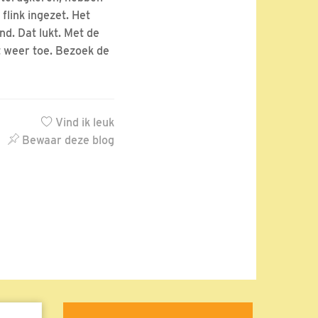
flink ingezet. Het
d. Dat lukt. Met de
t weer toe. Bezoek de
Vind ik leuk
Bewaar deze blog