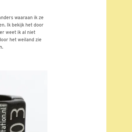
anders waaraan ik ze
n. Ik bekijk het door
er weet ik al niet
door het weiland zie
n.