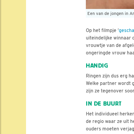
Een van de jongen in An
Op het filmpje ‘
gescha
uiteindelijke winnaar
vrouwtje van de afgel
ongeringde vrouw haa
HANDIG
Ringen zijn dus erg h
Welke partner wordt 
zijn ze tegenover soo
IN DE BUURT
Het individueel herke
de regio waar ze uit h
ouders moeten verjage