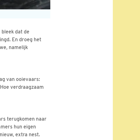
 bleek dat de
ingd. En droeg het
we, namelijk
rag van ooievaars:
? Hoe verdraagzaam
aars terugkomen naar
immers hun eigen
nieuw, extra nest.