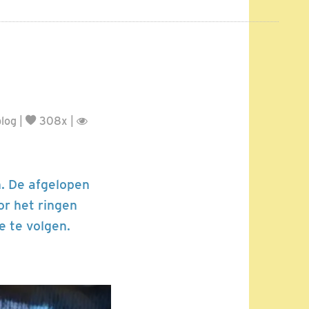
log
|
308x |
. De afgelopen
or het ringen
e te volgen.