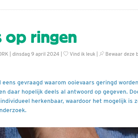
s op ringen
RK | dinsdag 9 april 2024 |
Vind ik leuk
|
Bewaar deze b
l eens gevraagd waarom ooievaars geringd worden
n daar hopelijk deels al antwoord op gegeven. Do
individueel herkenbaar, waardoor het mogelijk is z
nderzoek.