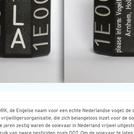
RK, de Engelse naam voor een echte Nederlandse vogel: de 
 vrijwilligersorganisatie, die zich belangeloos inzet voor de o
de jaren zestig waren de ooievaar in Nederland vrijwel uitgest
ruik van zware pesticiden zoals DDT. Om de ooievaar te late