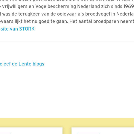
e vrijwilligers en Vogelbescherming Nederland zich sinds 1969 
l was de terugkeer van de ooievaar als broedvogel in Nederlan
evaars lijkt het nu goed te gaan. Het aantal broedparen neem
site van STORK
Beleef de Lente blogs