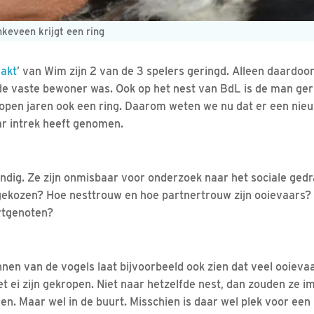
keveen krijgt een ring
akt
’ van Wim zijn 2 van de 3 spelers geringd. Alleen daardoor
 de vaste bewoner was. Ook op het nest van BdL is de man ger
open jaren ook een ring. Daarom weten we nu dat er een nieu
r intrek heeft genomen.
andig. Ze zijn onmisbaar voor onderzoek naar het sociale ged
gekozen? Hoe nesttrouw en hoe partnertrouw zijn ooievaars
rtgenoten?
nnen van de vogels laat bijvoorbeeld ook zien dat veel ooiev
et ei zijn gekropen. Niet naar hetzelfde nest, dan zouden ze 
n. Maar wel in de buurt. Misschien is daar wel plek voor een 