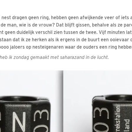
’ nest dragen geen ring, hebben geen afwijkende veer of iets 
de man, wie is de vrouw? Dat blijft gissen, behalve als ze pare
ht geen duidelijk verschil zien tussen de twee. Vijf minuten lat
staan dat ik ze herken als ik ergens in de buurt een ooievaar 
oooo jaloers op nesteigenaren waar de ouders een ring hebbe
 heb ik zondag gemaakt met saharazand in de lucht.