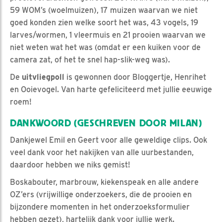
59 WOM’s (woelmuizen), 17 muizen waarvan we niet
goed konden zien welke soort het was, 43 vogels, 19
larves/wormen, 1 vleermuis en 21 prooien waarvan we
niet weten wat het was (omdat er een kuiken voor de
camera zat, of het te snel hap-slik-weg was).
De
uitvliegpoll
is gewonnen door Bloggertje, Henrihet
en Ooievogel. Van harte gefeliciteerd met jullie eeuwige
roem!
DANKWOORD (GESCHREVEN DOOR MILAN)
Dankjewel Emil en Geert voor alle geweldige clips. Ook
veel dank voor het nakijken van alle uurbestanden,
daardoor hebben we niks gemist!
Boskabouter, marbrouw, kiekenspeak en alle andere
OZ’ers (vrijwillige onderzoekers, die de prooien en
bijzondere momenten in het onderzoeksformulier
hebben gezet), hartelijk dank voor jullie werk.