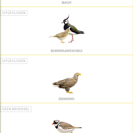
TAPUIT
UITGEVLOGEN
BOERENLANDVOGELS
UITGEVLOGEN
ZEEAREND
GEEN BROEDSEL