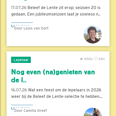
17.07.26
Beleef de Lente zit erop; seizoen 20 is
gedaan. Een jubileumseizoen laat je sowieso n..
Lees meer
Door Louis van Oort
1055x
48x
Lepelaar
Nog even (na)genieten van
de l..
16.07.26
Wat een feest om de lepelaars in 2026
weer bij de Beleef de Lente-selectie te hebben...
Lees meer
Door Camilla Dreef