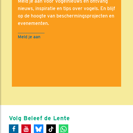
Meld je aan voor Vogelnieuws en ontvang
nieuws, inspiratie en tips over vogels. En blijf
op de hoogte van beschermingsprojecten en
evenementen.
Meld je aan
Volg Beleef de Lente