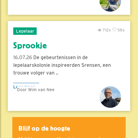
712x
58x
Lepelaar
Sprookje
16.07.26
De gebeurtenissen in de
lepelaarskolonie inspireerden Srensen, een
trouwe volger van ..
Lees meer
Door Wim van Nee
Blijf op de hoogte