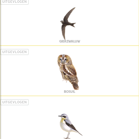
UITGEVLOGEN
GIERZWALUW
UITGEVLOGEN
BOSUIL
UITGEVLOGEN