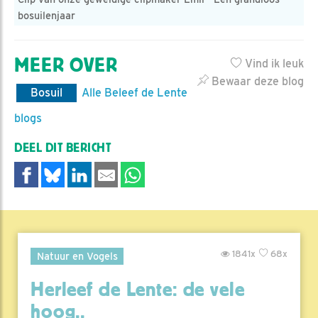
bosuilenjaar
MEER OVER
Vind ik leuk
Bewaar deze blog
Bosuil
Alle Beleef de Lente
blogs
DEEL DIT BERICHT
1841x
68x
Natuur en Vogels
Herleef de Lente: de vele
hoog..