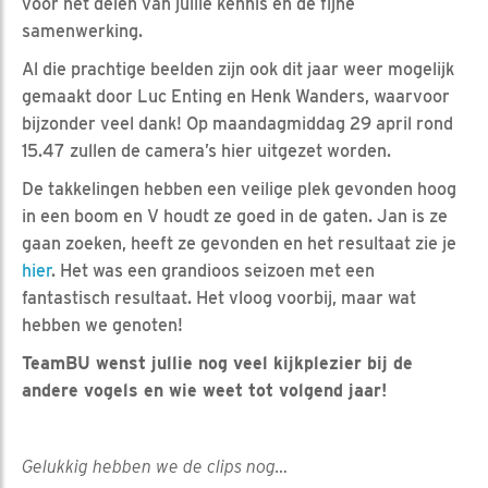
voor het delen van jullie kennis en de fijne
samenwerking.
Al die prachtige beelden zijn ook dit jaar weer mogelijk
gemaakt door Luc Enting en Henk Wanders, waarvoor
bijzonder veel dank! Op maandagmiddag 29 april rond
15.47 zullen de camera’s hier uitgezet worden.
De takkelingen hebben een veilige plek gevonden hoog
in een boom en V houdt ze goed in de gaten. Jan is ze
gaan zoeken, heeft ze gevonden en het resultaat zie je
hier
. Het was een grandioos seizoen met een
fantastisch resultaat. Het vloog voorbij, maar wat
hebben we genoten!
TeamBU wenst jullie nog veel kijkplezier bij de
andere vogels en wie weet tot volgend jaar!
Gelukkig hebben we de clips nog…