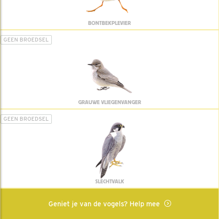
BONTBEKPLEVIER
GEEN BROEDSEL
GRAUWE VLIEGENVANGER
GEEN BROEDSEL
SLECHTVALK
Geniet je van de vogels? Help mee