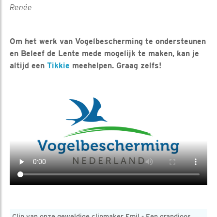
Renée
Om het werk van Vogelbescherming te ondersteunen
en Beleef de Lente mede mogelijk te maken, kan je
altijd een
Tikkie
meehelpen. Graag zelfs!
Clip van onze geweldige clipmaker Emil - Een grandioos