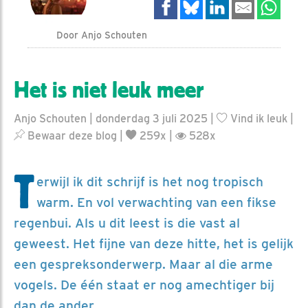
Door Anjo Schouten
Het is niet leuk meer
Anjo Schouten | donderdag 3 juli 2025 |
Vind ik leuk
|
Bewaar deze blog
|
259x |
528x
T
erwijl ik dit schrijf is het nog tropisch
warm. En vol verwachting van een fikse
regenbui. Als u dit leest is die vast al
geweest. Het fijne van deze hitte, het is gelijk
een gespreksonderwerp. Maar al die arme
vogels. De één staat er nog amechtiger bij
dan de ander.