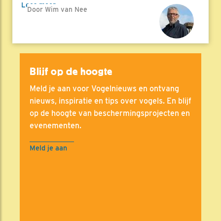
Lees meer
Door Wim van Nee
Blijf op de hoogte
Meld je aan voor Vogelnieuws en ontvang
nieuws, inspiratie en tips over vogels. En blijf
op de hoogte van beschermingsprojecten en
evenementen.
Meld je aan