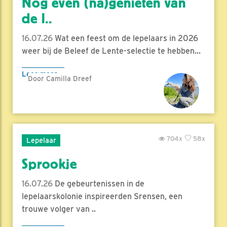
Nog even (na)genieten van
de l..
16.07.26
Wat een feest om de lepelaars in 2026
weer bij de Beleef de Lente-selectie te hebben...
Lees meer
Door Camilla Dreef
704x
58x
Lepelaar
Sprookje
16.07.26
De gebeurtenissen in de
lepelaarskolonie inspireerden Srensen, een
trouwe volger van ..