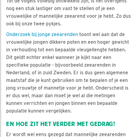
Tot de vogels volledig ontwikkeld zijn, is het overigens
nog een stuk lastiger om vast te stellen of je een
vrouwelijke of mannelijke zeearend voor je hebt. Zo dus
ook bij onze twee pykjes.
Onderzoek bij jonge zeearenden
toont wel aan dat de
vrouwelijke jongen dikkere poten en een hoger gewicht
in verhouding tot een bepaalde vleugellengte hebben.
Dit geldt echter enkel wanneer je kijkt naar een
specifieke populatie - bijvoorbeeld zeearenden in
Nederland, of in zuid Zweden. Er is dus geen algemene
maatstaf die je kunt gebruiken om te bepalen of je een
jong vrouwtje of mannetje voor je hebt. Onderscheid is
er dus wel, maar dan moet je wel al die metingen
kunnen verrichten en jongen binnen een bepaalde
populatie kunnen vergelijken.
EN HOE ZIT HET VERDER MET GEDRAG?
Er wordt wel eens gezegd dat mannelijke zeearenden