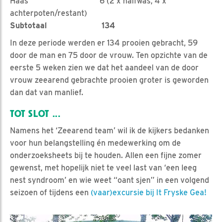
Haas 6 (2 x halfwas, 4 x
achterpoten/restant)
Subtotaal 134
In deze periode werden er 134 prooien gebracht, 59
door de man en 75 door de vrouw. Ten opzichte van de
eerste 5 weken zien we dat het aandeel van de door
vrouw zeearend gebrachte prooien groter is geworden
dan dat van manlief.
TOT SLOT ...
Namens het ‘Zeearend team’ wil ik de kijkers bedanken
voor hun belangstelling én medewerking om de
onderzoeksheets bij te houden. Allen een fijne zomer
gewenst, met hopelijk niet te veel last van ‘een leeg
nest syndroom’ en wie weet “oant sjen” in een volgend
seizoen of tijdens een
(vaar)excursie bij It Fryske Gea!