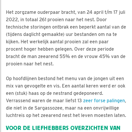
Het zorgzame ouderpaar bracht, van 24 april t/m 17 juli
2022, in totaal 261 prooien naar het nest. Door
technische storingen ontbrak een beperkt aantal van de
(tijdens daglicht gemaakte) uur bestanden om na te
kijken. Het werkelijk aantal prooien zal een paar
procent hoger hebben gelegen. Over deze periode
bracht de man zeearend 55% en de vrouw 45% van de
prooien naar het nest.
Op hoofdlijnen bestond het menu van de jongen uit een
mix van gevogelte en vis. Een aantal keren werd er ook
een (stuk) haas op de nestrand gedeponeerd.
Verrassend waren de maar liefst 13
zeer forse palingen
,
die niet in de Sargassozee, maar na een onvrijwillige
luchtreis op het zeearend nest het leven moesten laten.
VOOR DE LIEFHEBBERS OVERZICHTEN VAN