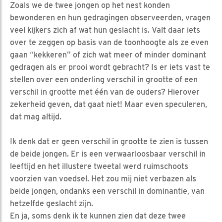
Zoals we de twee jongen op het nest konden
bewonderen en hun gedragingen observeerden, vragen
veel kijkers zich af wat hun geslacht is. Valt daar iets
over te zeggen op basis van de toonhoogte als ze even
gaan “kekkeren” of zich wat meer of minder dominant
gedragen als er prooi wordt gebracht? Is er iets vast te
stellen over een onderling verschil in grootte of een
verschil in grootte met één van de ouders? Hierover
zekerheid geven, dat gaat niet! Maar even speculeren,
dat mag altijd.
Ik denk dat er geen verschil in grootte te zien is tussen
de beide jongen. Er is een verwaarloosbaar verschil in
leeftijd en het illustere tweetal werd ruimschoots
voorzien van voedsel. Het zou mij niet verbazen als
beide jongen, ondanks een verschil in dominantie, van
hetzelfde geslacht zijn.
En ja, soms denk ik te kunnen zien dat deze twee