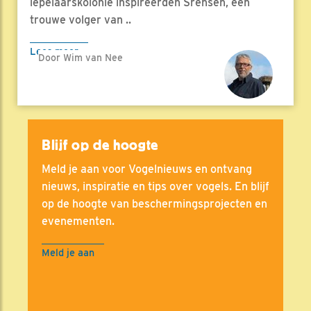
lepelaarskolonie inspireerden Srensen, een
trouwe volger van ..
Lees meer
Door Wim van Nee
Blijf op de hoogte
Meld je aan voor Vogelnieuws en ontvang
nieuws, inspiratie en tips over vogels. En blijf
op de hoogte van beschermingsprojecten en
evenementen.
Meld je aan