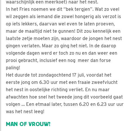
waarschijnlijk een meerkoet) naar het nest.
In het Fries noemen we dit “bek tergjen”. Wat zo veel
wil zeggen als iemand die zowel hongerig als verzot is
op iets lekkers, daarvan wel even te laten proeven,
maar de maaltijd niet te gunnen! Dit zou kennelijk een
laatste zetje moeten zijn, waardoor de jongen het nest
gingen verlaten. Maar zo ging het niet. In de daarop
volgende dagen werd er toch zo nu en dan weer een
prooi gebracht, inclusief een nog meer dan forse
paling!
Het duurde tot zondagochtend 17 juli, voordat het
eerste jong om 6.30 uur met een fraaie zweefvlucht
het nest in oostelijke richting verliet. En nu maar
afwachten hoe snel het tweede jong dit voorbeeld gaat
volgen ... Een etmaal later, tussen 6.20 en 6.23 uur uur
was het nest leeg!
MAN OF VROUW?