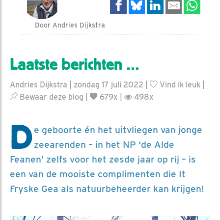
Door Andries Dijkstra
Laatste berichten …
Andries Dijkstra | zondag 17 juli 2022 |
Vind ik leuk
|
Bewaar deze blog
|
679x |
498x
D
e geboorte én het uitvliegen van jonge
zeearenden – in het NP ‘de Alde
Feanen’ zelfs voor het zesde jaar op rij – is
een van de mooiste complimenten die It
Fryske Gea als natuurbeheerder kan krijgen!