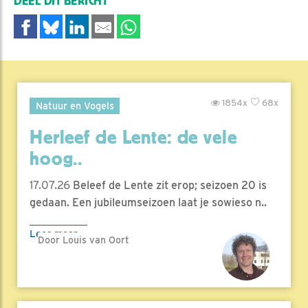
DEEL DIT BERICHT
1854x
68x
Natuur en Vogels
Herleef de Lente: de vele
hoog..
17.07.26
Beleef de Lente zit erop; seizoen 20 is
gedaan. Een jubileumseizoen laat je sowieso n..
Lees meer
Door Louis van Oort