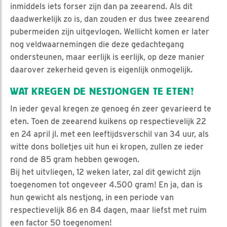
inmiddels iets forser zijn dan pa zeearend. Als dit
daadwerkelijk zo is, dan zouden er dus twee zeearend
pubermeiden zijn uitgevlogen. Wellicht komen er later
nog veldwaarnemingen die deze gedachtegang
ondersteunen, maar eerlijk is eerlijk, op deze manier
daarover zekerheid geven is eigenlijk onmogelijk.
WAT KREGEN DE NESTJONGEN TE ETEN?
In ieder geval kregen ze genoeg én zeer gevarieerd te
eten. Toen de zeearend kuikens op respectievelijk 22
en 24 april jl. met een leeftijdsverschil van 34 uur, als
witte dons bolletjes uit hun ei kropen, zullen ze ieder
rond de 85 gram hebben gewogen.
Bij het uitvliegen, 12 weken later, zal dit gewicht zijn
toegenomen tot ongeveer 4.500 gram! En ja, dan is
hun gewicht als nestjong, in een periode van
respectievelijk 86 en 84 dagen, maar liefst met ruim
een factor 50 toegenomen!