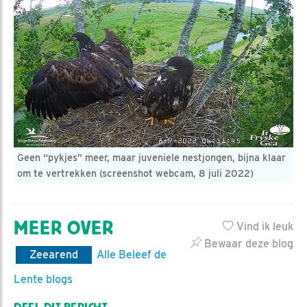
Geen “pykjes” meer, maar juveniele nestjongen, bijna klaar
om te vertrekken (screenshot webcam, 8 juli 2022)
MEER OVER
Vind ik leuk
Bewaar deze blog
Zeearend
Alle Beleef de
Lente blogs