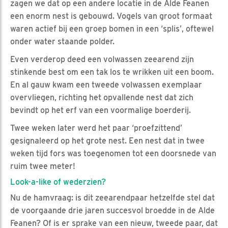
zagen we dat op een andere locatie in de Alde Feanen
een enorm nest is gebouwd. Vogels van groot formaat
waren actief bij een groep bomen in een ‘splis’, oftewel
onder water staande polder.
Even verderop deed een volwassen zeearend zijn
stinkende best om een tak los te wrikken uit een boom.
En al gauw kwam een tweede volwassen exemplaar
overvliegen, richting het opvallende nest dat zich
bevindt op het erf van een voormalige boerderij.
Twee weken later werd het paar ‘proefzittend’
gesignaleerd op het grote nest. Een nest dat in twee
weken tijd fors was toegenomen tot een doorsnede van
ruim twee meter!
Look-a-like of wederzien?
Nu de hamvraag: is dit zeearendpaar hetzelfde stel dat
de voorgaande drie jaren succesvol broedde in de Alde
Feanen? Of is er sprake van een nieuw, tweede paar, dat