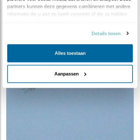
partners kunnen deze gegevens combineren met andere 
informatie die u aan ze heeft verstrekt of die ze hebben 
verzameld op basis van uw gebruik van hun services.
Details tonen
Alles toestaan
Aanpassen