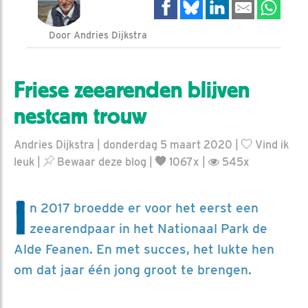
Door Andries Dijkstra
Friese zeearenden blijven
nestcam trouw
Andries Dijkstra | donderdag 5 maart 2020 |
Vind ik
leuk
|
Bewaar deze blog
|
1067x |
545x
I
n 2017 broedde er voor het eerst een
zeearendpaar in het Nationaal Park de
Alde Feanen. En met succes, het lukte hen
om dat jaar één jong groot te brengen.