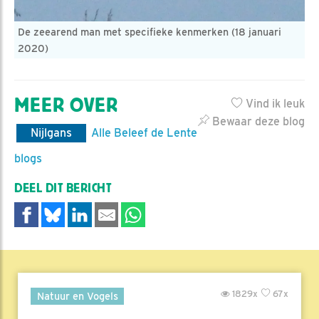
De zeearend man met specifieke kenmerken (18 januari
2020)
MEER OVER
Vind ik leuk
Bewaar deze blog
Nijlgans
Alle Beleef de Lente
blogs
DEEL DIT BERICHT
1829x
67x
Natuur en Vogels