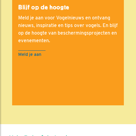
Blijf op de hoogte
Meld je aan voor Vogelnieuws en ontvang
nieuws, inspiratie en tips over vogels. En blijf
op de hoogte van beschermingsprojecten en
evenementen.
Meld je aan