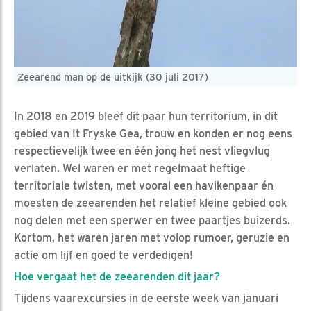
Zeearend man op de uitkijk (30 juli 2017)
In 2018 en 2019 bleef dit paar hun territorium, in dit
gebied van It Fryske Gea, trouw en konden er nog eens
respectievelijk twee en één jong het nest vliegvlug
verlaten. Wel waren er met regelmaat heftige
territoriale twisten, met vooral een havikenpaar én
moesten de zeearenden het relatief kleine gebied ook
nog delen met een sperwer en twee paartjes buizerds.
Kortom, het waren jaren met volop rumoer, geruzie en
actie om lijf en goed te verdedigen!
Hoe vergaat het de zeearenden dit jaar?
Tijdens vaarexcursies in de eerste week van januari