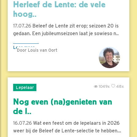
Herleef de Lente: de vele
hoog..
17.07.26
Beleef de Lente zit erop; seizoen 20 is
gedaan. Een jubileumseizoen laat je sowieso n..
Lees meer
Door Louis van Oort
1049x
48x
Lepelaar
Nog even (na)genieten van
de l..
16.07.26
Wat een feest om de lepelaars in 2026
weer bij de Beleef de Lente-selectie te hebben...