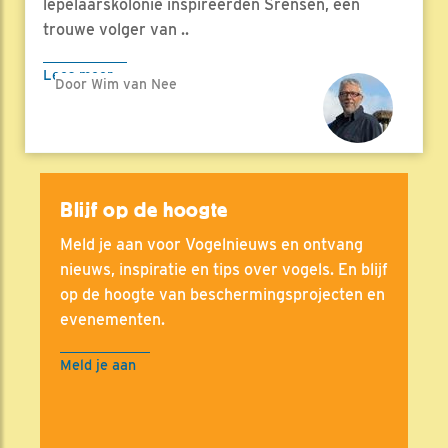
lepelaarskolonie inspireerden Srensen, een
trouwe volger van ..
Lees meer
Door Wim van Nee
Blijf op de hoogte
Meld je aan voor Vogelnieuws en ontvang
nieuws, inspiratie en tips over vogels. En blijf
op de hoogte van beschermingsprojecten en
evenementen.
Meld je aan