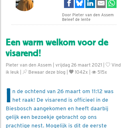
Door Pieter van den Assem
Beleef de lente
Een warm welkom voor de
visarend!
Pieter van den Assem | vrijdag 26 maart 2021 |
Vind
ik leuk
|
Bewaar deze blog
|
1042x |
515x
I
n de ochtend van 26 maart om 11:12 was
het raak! De visarend is officieel in de
Biesbosch aangekomen en heeft daarbij
gelijk een bezoekje gebracht op ons
prachtige nest. Mogelijk is dit de eerste