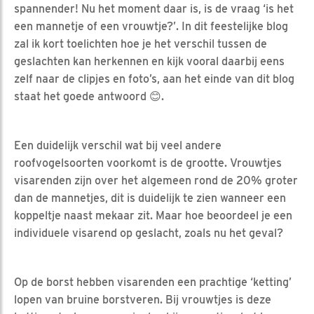
spannender! Nu het moment daar is, is de vraag ‘is het
een mannetje of een vrouwtje?’. In dit feestelijke blog
zal ik kort toelichten hoe je het verschil tussen de
geslachten kan herkennen en kijk vooral daarbij eens
zelf naar de clipjes en foto’s, aan het einde van dit blog
staat het goede antwoord
😊
.
Een duidelijk verschil wat bij veel andere
roofvogelsoorten voorkomt is de grootte. Vrouwtjes
visarenden zijn over het algemeen rond de 20% groter
dan de mannetjes, dit is duidelijk te zien wanneer een
koppeltje naast mekaar zit. Maar hoe beoordeel je een
individuele visarend op geslacht, zoals nu het geval?
Op de borst hebben visarenden een prachtige ‘ketting’
lopen van bruine borstveren. Bij vrouwtjes is deze