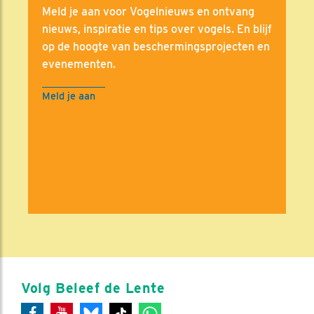
Meld je aan voor Vogelnieuws en ontvang
nieuws, inspiratie en tips over vogels. En blijf
op de hoogte van beschermingsprojecten en
evenementen.
Meld je aan
Volg Beleef de Lente