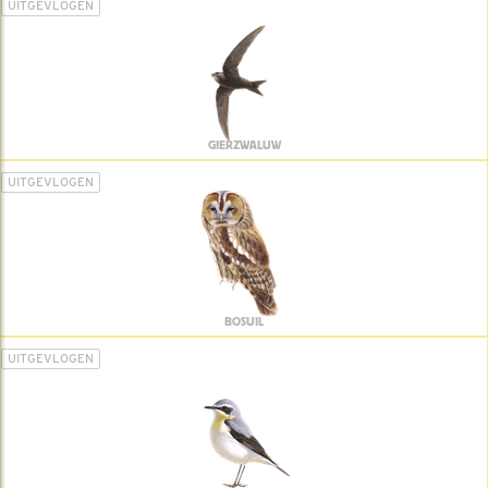
UITGEVLOGEN
GIERZWALUW
UITGEVLOGEN
BOSUIL
UITGEVLOGEN