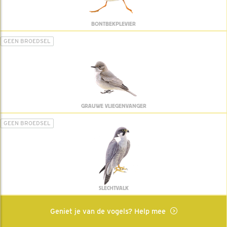
BONTBEKPLEVIER
GEEN BROEDSEL
GRAUWE VLIEGENVANGER
GEEN BROEDSEL
SLECHTVALK
Geniet je van de vogels? Help mee