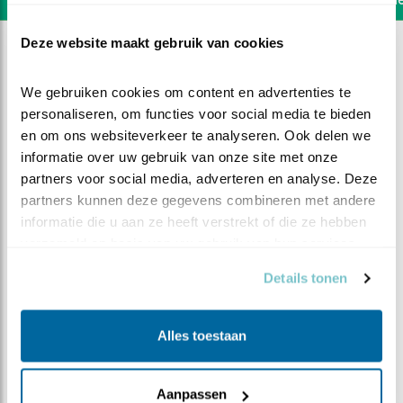
Deze website maakt gebruik van cookies
We gebruiken cookies om content en advertenties te 
personaliseren, om functies voor social media te bieden 
en om ons websiteverkeer te analyseren. Ook delen we 
informatie over uw gebruik van onze site met onze 
partners voor social media, adverteren en analyse. Deze 
partners kunnen deze gegevens combineren met andere 
informatie die u aan ze heeft verstrekt of die ze hebben 
verzameld op basis van uw gebruik van hun services.
Details tonen
DEEL DIT FILMPJE
Alles toestaan
Touchdown
Aanpassen