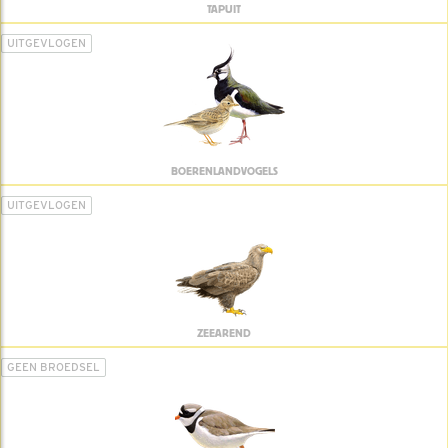
TAPUIT
UITGEVLOGEN
BOERENLANDVOGELS
UITGEVLOGEN
ZEEAREND
GEEN BROEDSEL