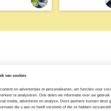
ik van cookies
Over Beleef de Lente
Mijn privacy
Cookieverklaring
ntent en advertenties te personaliseren, om functies voor socia
erkeer te analyseren. Ook delen we informatie over uw gebruik v
cial media, adverteren en analyse. Deze partners kunnen deze 
rmatie die u aan ze heeft verstrekt of die ze hebben verzameld 