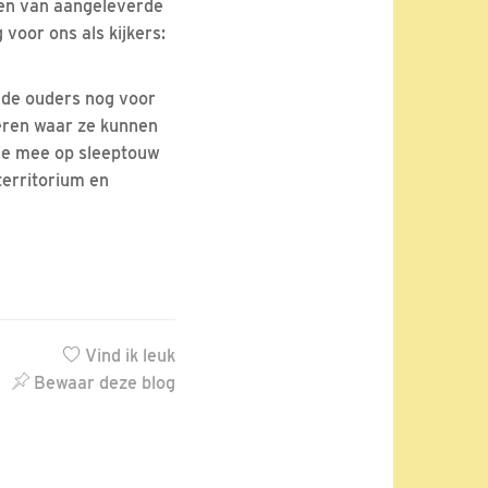
n van aangeleverde
 voor ons als kijkers:
n de ouders nog voor
leren waar ze kunnen
dje mee op sleeptouw
territorium en
Vind ik leuk
Bewaar deze blog