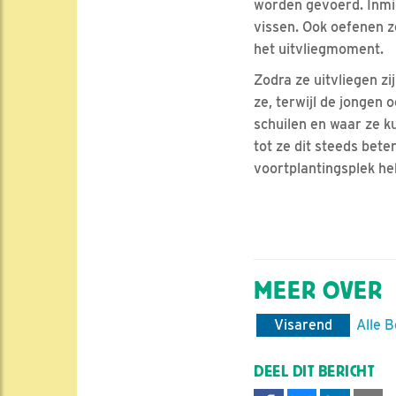
worden gevoerd. Inmi
vissen. Ook oefenen 
het uitvliegmoment.
Zodra ze uitvliegen zi
ze, terwijl de jongen
schuilen en waar ze 
tot ze dit steeds bet
voortplantingsplek he
MEER OVER
Visarend
Alle B
DEEL DIT BERICHT