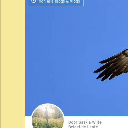
Toon alle blogs & vlogs
Door Saskia Wijte
Beleef de Lente