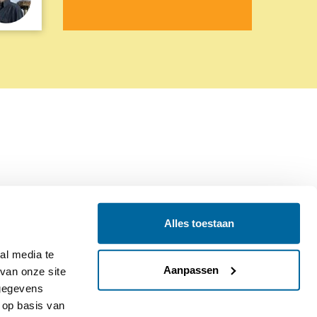
Alles toestaan
Contact
Colofon
l media te 
Aanpassen
an onze site 
gegevens 
op basis van 