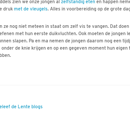
ddels zien we onze jongen al
zelfstandig eten
en happen neme
ze druk
met de vleugels
. Alles in voorbereiding op de grote dag
jn ze nog niet meteen in staat om zelf vis te vangen. Dat doe
 oefenen met hun eerste duikvluchten. Ook moeten de jongen 
kunnen slapen. Pa en ma nemen de jongen daarom nog een tij
er onder de knie krijgen en op een gegeven moment hun eigen 
bben.
eleef de Lente blogs