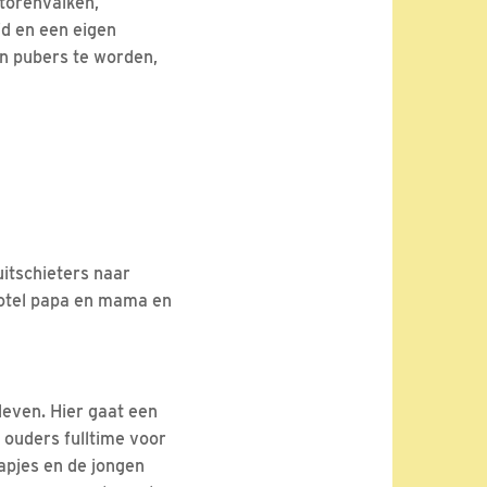
 torenvalken,
d en een eigen
en pubers te worden,
uitschieters naar
 hotel papa en mama en
leven. Hier gaat een
e ouders fulltime voor
apjes en de jongen