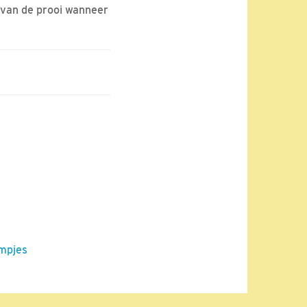
 van de prooi wanneer
lmpjes