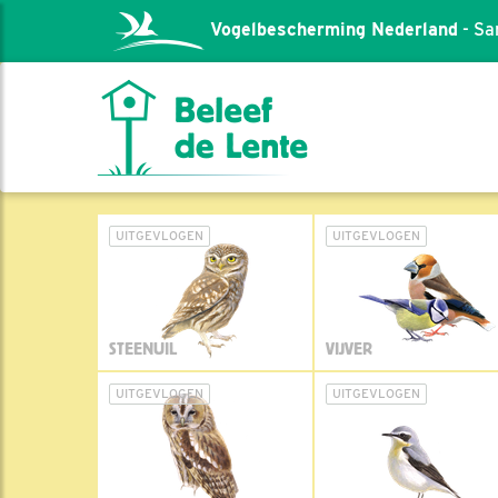
Vogelbescherming Nederland
- Sa
UITGEVLOGEN
UITGEVLOGEN
STEENUIL
VIJVER
UITGEVLOGEN
UITGEVLOGEN